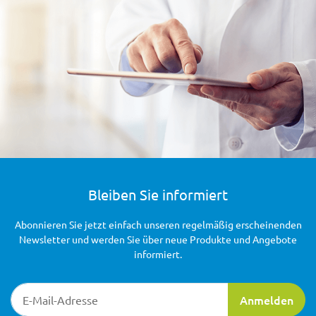
Bleiben Sie informiert
Abonnieren Sie jetzt einfach unseren regelmäßig erscheinenden
Newsletter und werden Sie über neue Produkte und Angebote
informiert.
Newsletter-Registrierung
Anmelden