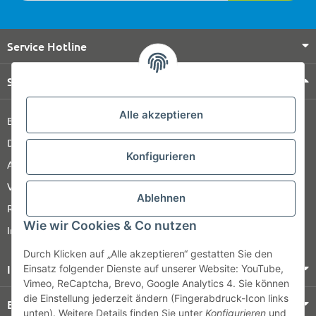
Service Hotline
Shop Service
Alle akzeptieren
Barrierefreiheitserklärung
Datenschutz
Konfigurieren
AGB
Versandinformationen
Ablehnen
Retour
Wie wir Cookies & Co nutzen
Impressum
Durch Klicken auf „Alle akzeptieren“ gestatten Sie den
Informationen
Einsatz folgender Dienste auf unserer Website: YouTube,
Vimeo, ReCaptcha, Brevo, Google Analytics 4. Sie können
die Einstellung jederzeit ändern (Fingerabdruck-Icon links
Bezahlung & Versand
unten). Weitere Details finden Sie unter
Konfigurieren
und