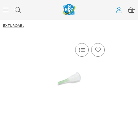
EXTUROABL