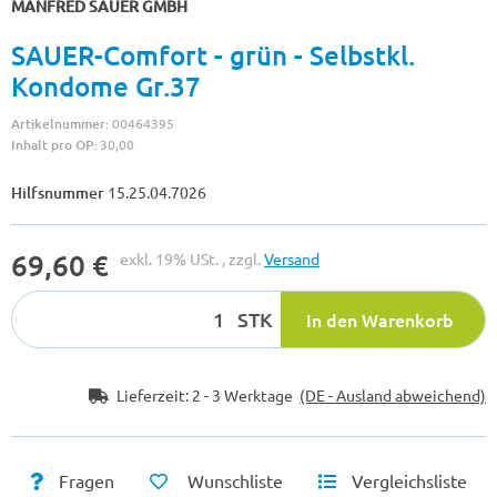
MANFRED SAUER GMBH
SAUER-Comfort - grün - Selbstkl.
Kondome Gr.37
Artikelnummer:
00464395
Inhalt pro OP:
30,00
Hilfsnummer
15.25.04.7026
69,60 €
exkl. 19% USt. , zzgl.
Versand
STK
In den Warenkorb
Lieferzeit:
2 - 3 Werktage
(DE - Ausland abweichend)
Fragen
Wunschliste
Vergleichsliste