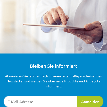
Bleiben Sie informiert
Abonnieren Sie jetzt einfach unseren regelmäßig erscheinenden
Newsletter und werden Sie über neue Produkte und Angebote
informiert.
Newsletter-Registrierung
Anmelden