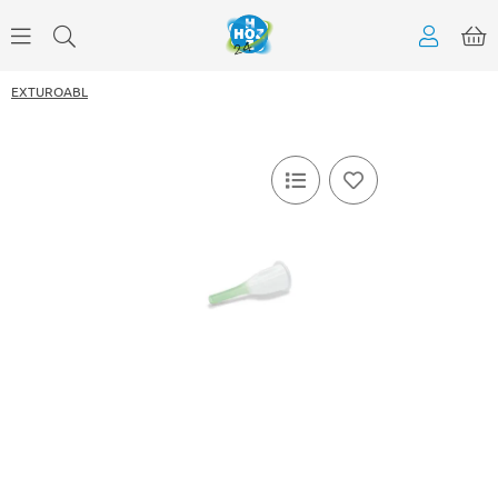
EXTUROABL