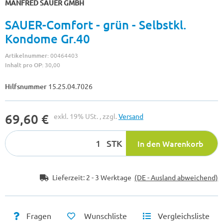
MANFRED SAUER GMBH
SAUER-Comfort - grün - Selbstkl.
Kondome Gr.40
Artikelnummer:
00464403
Inhalt pro OP:
30,00
Hilfsnummer
15.25.04.7026
69,60 €
exkl. 19% USt. , zzgl.
Versand
STK
In den Warenkorb
Lieferzeit:
2 - 3 Werktage
(DE - Ausland abweichend)
Fragen
Wunschliste
Vergleichsliste