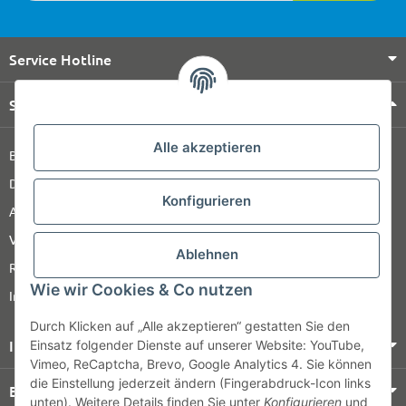
Service Hotline
Shop Service
Alle akzeptieren
Barrierefreiheitserklärung
Datenschutz
Konfigurieren
AGB
Versandinformationen
Ablehnen
Retour
Wie wir Cookies & Co nutzen
Impressum
Durch Klicken auf „Alle akzeptieren“ gestatten Sie den
Informationen
Einsatz folgender Dienste auf unserer Website: YouTube,
Vimeo, ReCaptcha, Brevo, Google Analytics 4. Sie können
die Einstellung jederzeit ändern (Fingerabdruck-Icon links
Bezahlung & Versand
unten). Weitere Details finden Sie unter
Konfigurieren
und