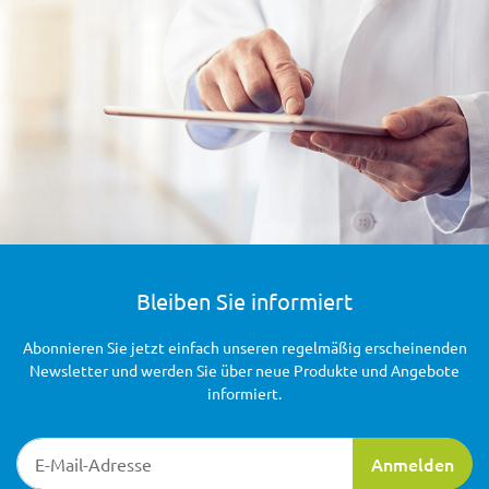
Bleiben Sie informiert
Abonnieren Sie jetzt einfach unseren regelmäßig erscheinenden
Newsletter und werden Sie über neue Produkte und Angebote
informiert.
Newsletter-Registrierung
Anmelden