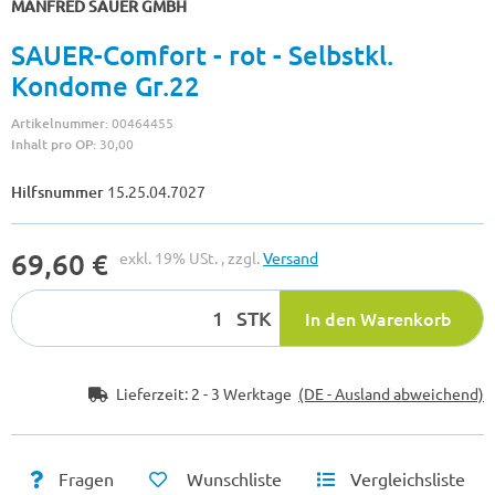
MANFRED SAUER GMBH
SAUER-Comfort - rot - Selbstkl.
Kondome Gr.22
Artikelnummer:
00464455
Inhalt pro OP:
30,00
Hilfsnummer
15.25.04.7027
69,60 €
exkl. 19% USt. , zzgl.
Versand
STK
In den Warenkorb
Lieferzeit:
2 - 3 Werktage
(DE - Ausland abweichend)
Fragen
Wunschliste
Vergleichsliste