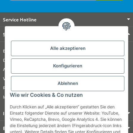
Service Hotline
Shop Service
Alle akzeptieren
Barrierefreiheitserklärung
Datenschutz
Konfigurieren
AGB
Versandinformationen
Ablehnen
Retour
Wie wir Cookies & Co nutzen
Impressum
Durch Klicken auf „Alle akzeptieren“ gestatten Sie den
Informationen
Einsatz folgender Dienste auf unserer Website: YouTube,
Vimeo, ReCaptcha, Brevo, Google Analytics 4. Sie können
die Einstellung jederzeit ändern (Fingerabdruck-Icon links
Bezahlung & Versand
unten). Weitere Details finden Sie unter
Konfigurieren
und