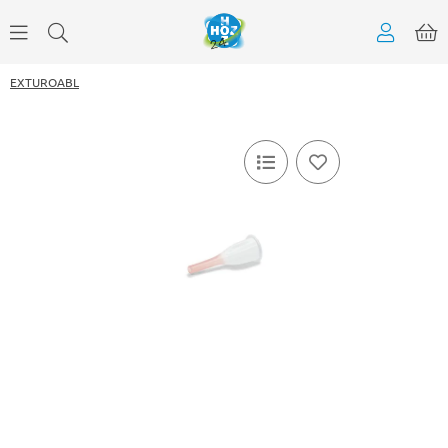
EXTUROABL