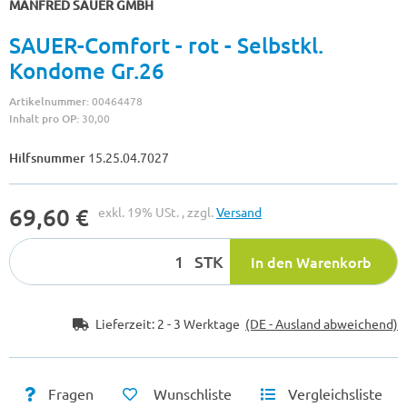
MANFRED SAUER GMBH
SAUER-Comfort - rot - Selbstkl.
Kondome Gr.26
Artikelnummer:
00464478
Inhalt pro OP:
30,00
Hilfsnummer
15.25.04.7027
69,60 €
exkl. 19% USt. , zzgl.
Versand
STK
In den Warenkorb
Lieferzeit:
2 - 3 Werktage
(DE - Ausland abweichend)
Fragen
Wunschliste
Vergleichsliste