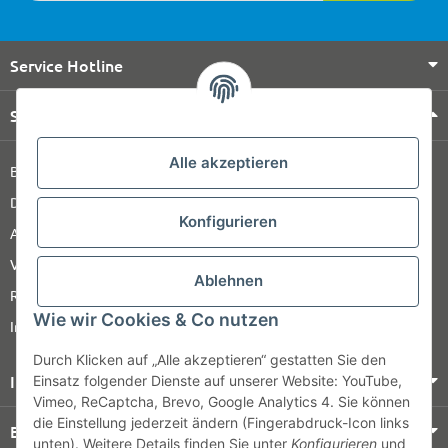
Service Hotline
Shop Service
Alle akzeptieren
Barrierefreiheitserklärung
Datenschutz
Konfigurieren
AGB
Versandinformationen
Ablehnen
Retour
Wie wir Cookies & Co nutzen
Impressum
Durch Klicken auf „Alle akzeptieren“ gestatten Sie den
Informationen
Einsatz folgender Dienste auf unserer Website: YouTube,
Vimeo, ReCaptcha, Brevo, Google Analytics 4. Sie können
die Einstellung jederzeit ändern (Fingerabdruck-Icon links
Bezahlung & Versand
unten). Weitere Details finden Sie unter
Konfigurieren
und