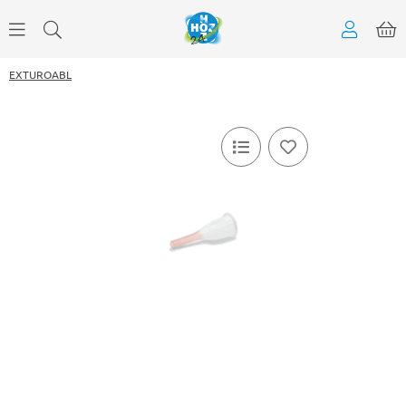
EXTUROABL