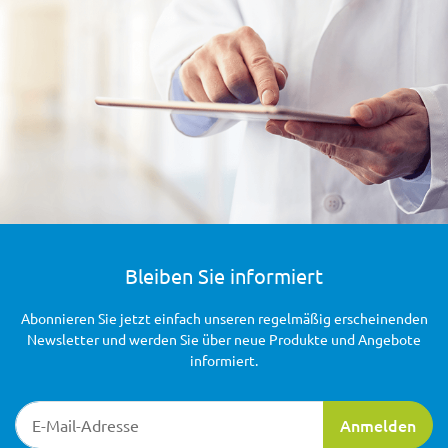
Bleiben Sie informiert
Abonnieren Sie jetzt einfach unseren regelmäßig erscheinenden
Newsletter und werden Sie über neue Produkte und Angebote
informiert.
Newsletter-Registrierung
Anmelden