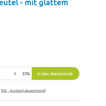
utel - mit glattem
STK
In den Warenkorb
e
(DE - Ausland abweichend)