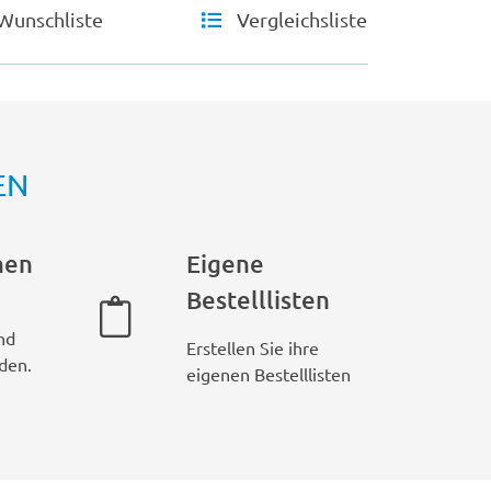
Wunschliste
Vergleichsliste
EN
hen
Eigene
Bestelllisten
nd
Erstellen Sie ihre
den.
eigenen Bestelllisten