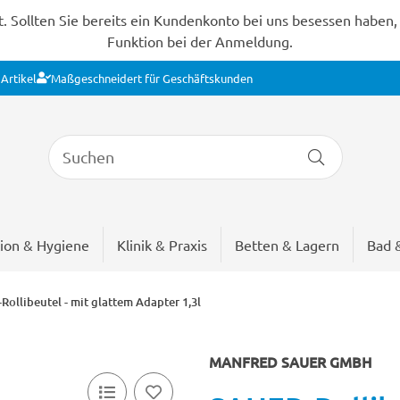
Sollten Sie bereits ein Kundenkonto bei uns besessen haben, s
Funktion bei der Anmeldung.
Artikel
Maßgeschneidert für Geschäftskunden
ion & Hygiene
Klinik & Praxis
Betten & Lagern
Bad 
ollibeutel - mit glattem Adapter 1,3l
MANFRED SAUER GMBH