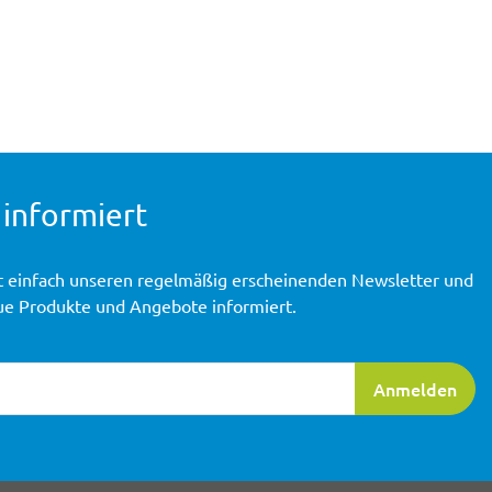
 informiert
t einfach unseren regelmäßig erscheinenden Newsletter und
ue Produkte und Angebote informiert.
ierung
Anmelden