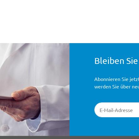
Bleiben Sie
Abonnieren Sie jetz
werden Sie über ne
Newsletter-Registr