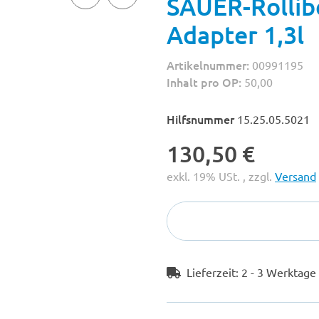
SAUER-Rollibe
Adapter 1,3l
Artikelnummer:
00991195
Inhalt pro OP:
50,00
Hilfsnummer
15.25.05.5021
130,50 €
exkl. 19% USt. , zzgl.
Versand
Lieferzeit:
2 - 3 Werktag