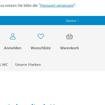
o nutzen SIe bitte die "
Passwort vergessen
"-
Service
Anmelden
Wunschliste
Warenkorb
& WC
Unsere Marken