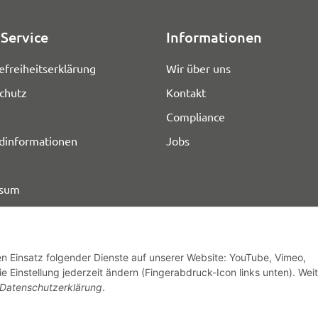
Service
Informationen
efreiheitserklärung
Wir über uns
chutz
Kontakt
Compliance
dinformationen
Jobs
ssum
den Einsatz folgender Dienste auf unserer Website: YouTube, Vimeo,
e Einstellung jederzeit ändern (Fingerabdruck-Icon links unten). Wei
© HOZ MEDI WERK
Datenschutzerklärung
.