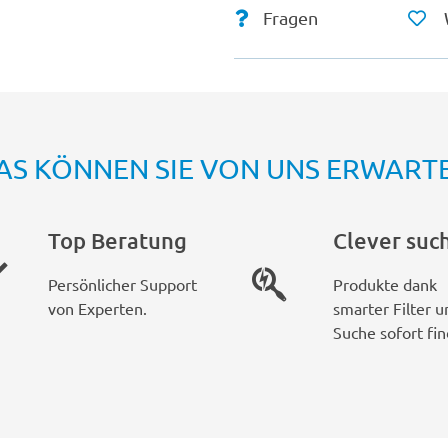
Fragen
AS KÖNNEN SIE VON UNS ERWART
Top Beratung
Clever suc
Persönlicher Support
Produkte dank
von Experten.
smarter Filter u
Suche sofort fin