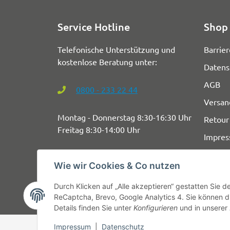
Service Hotline
Shop 
Telefonische Unterstützung und
Barrier
kostenlose Beratung unter:
Datens
AGB
0800 - 233 22 44
Versan
Montag - Donnerstag 8:30-16:30 Uhr
Retour
Freitag 8:30-14:00 Uhr
Impre
Wie wir Cookies & Co nutzen
Durch Klicken auf „Alle akzeptieren“ gestatten Sie 
ReCaptcha, Brevo, Google Analytics 4. Sie können di
Details finden Sie unter
Konfigurieren
und in unserer
Impressum
|
Datenschutz