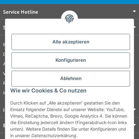
Service Hotline
Shop Service
Alle akzeptieren
Barrierefreiheitserklärung
Datenschutz
Konfigurieren
AGB
Versandinformationen
Ablehnen
Retour
Wie wir Cookies & Co nutzen
Impressum
Durch Klicken auf „Alle akzeptieren“ gestatten Sie den
Informationen
Einsatz folgender Dienste auf unserer Website: YouTube,
Vimeo, ReCaptcha, Brevo, Google Analytics 4. Sie können
die Einstellung jederzeit ändern (Fingerabdruck-Icon links
Bezahlung & Versand
unten). Weitere Details finden Sie unter
Konfigurieren
und
in unserer
Datenschutzerklärung
.