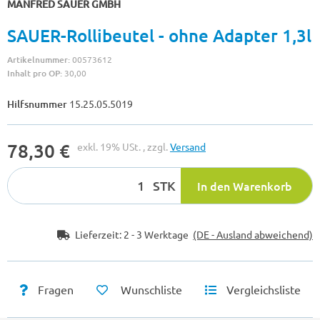
MANFRED SAUER GMBH
SAUER-Rollibeutel - ohne Adapter 1,3l
Artikelnummer:
00573612
Inhalt pro OP:
30,00
Hilfsnummer
15.25.05.5019
78,30 €
exkl. 19% USt. , zzgl.
Versand
STK
In den Warenkorb
Lieferzeit:
2 - 3 Werktage
(DE - Ausland abweichend)
Fragen
Wunschliste
Vergleichsliste