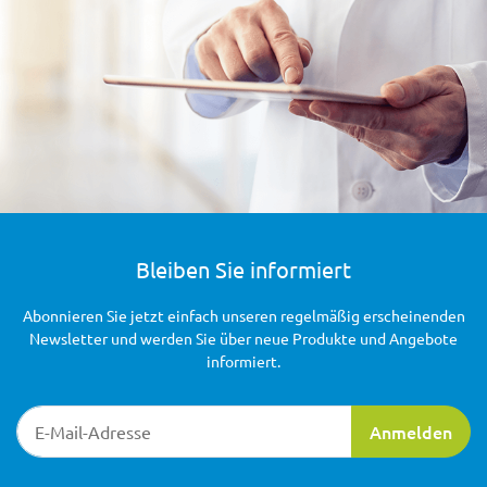
Bleiben Sie informiert
Abonnieren Sie jetzt einfach unseren regelmäßig erscheinenden
Newsletter und werden Sie über neue Produkte und Angebote
informiert.
Newsletter-Registrierung
Anmelden