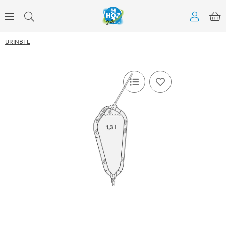
URINBTL