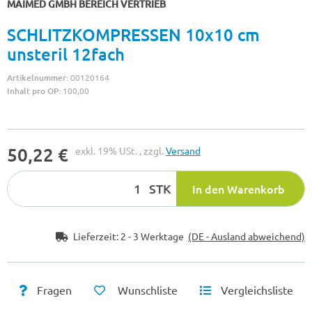
MAIMED GMBH BEREICH VERTRIEB
SCHLITZKOMPRESSEN 10x10 cm
unsteril 12fach
Artikelnummer:
00120164
Inhalt pro OP:
100,00
50,22 €
exkl. 19% USt. , zzgl.
Versand
STK
In den Warenkorb
Lieferzeit:
2 - 3 Werktage
(DE - Ausland abweichend)
Fragen
Wunschliste
Vergleichsliste