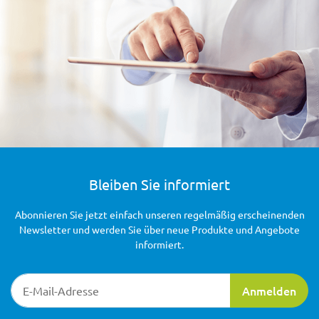
Bleiben Sie informiert
Abonnieren Sie jetzt einfach unseren regelmäßig erscheinenden
Newsletter und werden Sie über neue Produkte und Angebote
informiert.
Newsletter-Registrierung
Anmelden