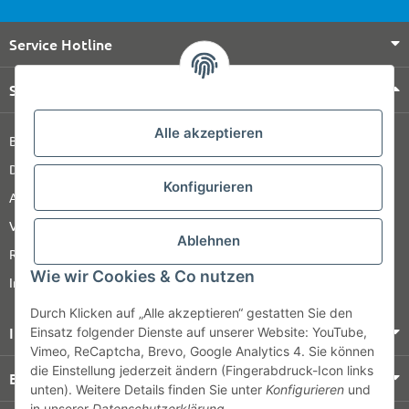
Service Hotline
Shop Service
Alle akzeptieren
Barrierefreiheitserklärung
Datenschutz
Konfigurieren
AGB
Versandinformationen
Ablehnen
Retour
Wie wir Cookies & Co nutzen
Impressum
Durch Klicken auf „Alle akzeptieren“ gestatten Sie den
Informationen
Einsatz folgender Dienste auf unserer Website: YouTube,
Vimeo, ReCaptcha, Brevo, Google Analytics 4. Sie können
die Einstellung jederzeit ändern (Fingerabdruck-Icon links
Bezahlung & Versand
unten). Weitere Details finden Sie unter
Konfigurieren
und
in unserer
Datenschutzerklärung
.