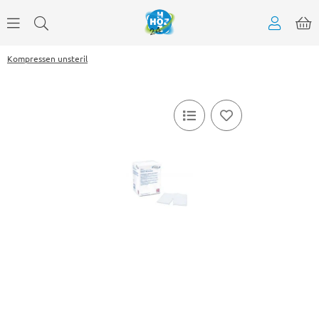
Kompressen unsteril