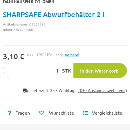
DAHLHAUSEN & CO. GMBH
SHARPSAFE Abwurfbehälter 2 l
Artikelnummer:
01568398
Inhalt pro OP:
1,00
3,10 €
exkl. 19% USt. , zzgl.
Versand
STK
In den Warenkorb
Lieferzeit:
2 - 3 Werktage
(DE - Ausland abweichend)
Fragen
Wunschliste
Vergleichsliste