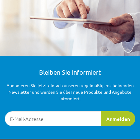
Bleiben Sie informiert
Abonnieren Sie jetzt einfach unseren regelmäßig erscheinenden
Newsletter und werden Sie über neue Produkte und Angebote
informiert.
Newsletter-Registrierung
Anmelden