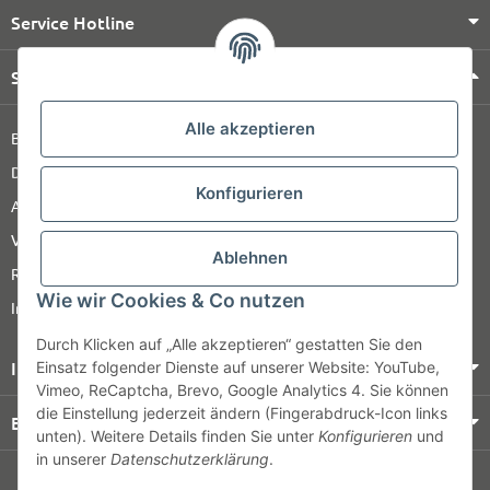
Service Hotline
Shop Service
Alle akzeptieren
Barrierefreiheitserklärung
Datenschutz
Konfigurieren
AGB
Versandinformationen
Ablehnen
Retour
Wie wir Cookies & Co nutzen
Impressum
Durch Klicken auf „Alle akzeptieren“ gestatten Sie den
Informationen
Einsatz folgender Dienste auf unserer Website: YouTube,
Vimeo, ReCaptcha, Brevo, Google Analytics 4. Sie können
die Einstellung jederzeit ändern (Fingerabdruck-Icon links
Bezahlung & Versand
unten). Weitere Details finden Sie unter
Konfigurieren
und
in unserer
Datenschutzerklärung
.
© HOZ MEDI WERK