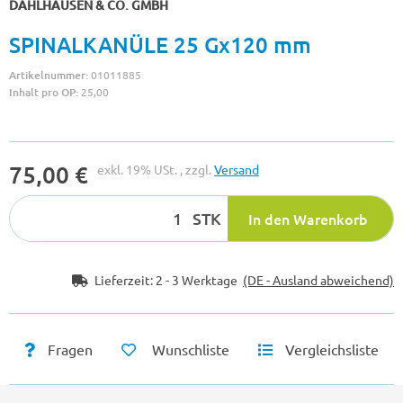
DAHLHAUSEN & CO. GMBH
SPINALKANÜLE 25 Gx120 mm
Artikelnummer:
01011885
Inhalt pro OP:
25,00
75,00 €
exkl. 19% USt. , zzgl.
Versand
STK
In den Warenkorb
Lieferzeit:
2 - 3 Werktage
(DE - Ausland abweichend)
Fragen
Wunschliste
Vergleichsliste