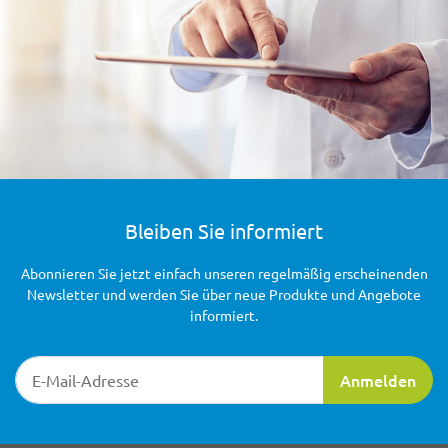
Bleiben Sie informiert
Abonnieren Sie jetzt einfach unseren regelmäßig erscheinenden
Newsletter und werden Sie über neue Produkte und Angebote
informiert.
Newsletter-Registrierung
Anmelden