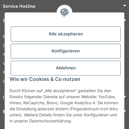
Service Hotline
Shop Service
Alle akzeptieren
Barrierefreiheitserklärung
Datenschutz
Konfigurieren
AGB
Versandinformationen
Ablehnen
Retour
Wie wir Cookies & Co nutzen
Impressum
Durch Klicken auf „Alle akzeptieren“ gestatten Sie den
Informationen
Einsatz folgender Dienste auf unserer Website: YouTube,
Vimeo, ReCaptcha, Brevo, Google Analytics 4. Sie können
die Einstellung jederzeit ändern (Fingerabdruck-Icon links
Bezahlung & Versand
unten). Weitere Details finden Sie unter
Konfigurieren
und
in unserer
Datenschutzerklärung
.
© HOZ MEDI WERK