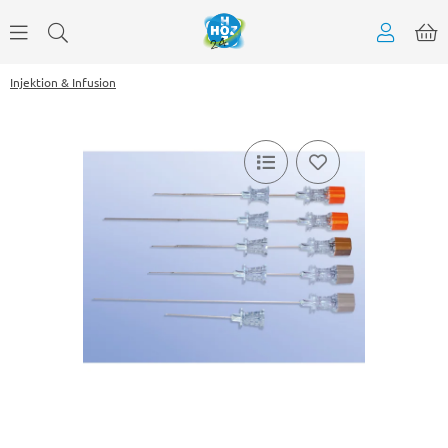
Injektion & Infusion