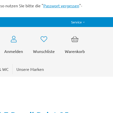
o nutzen SIe bitte die "
Passwort vergessen
"-
Service
Anmelden
Wunschliste
Warenkorb
& WC
Unsere Marken