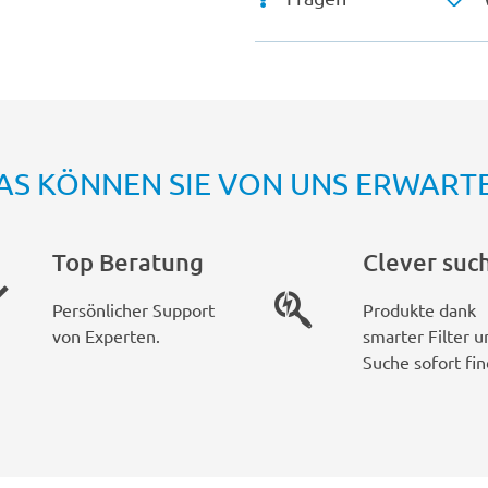
AS KÖNNEN SIE VON UNS ERWART
Top Beratung
Clever suc
Persönlicher Support
Produkte dank
von Experten.
smarter Filter u
Suche sofort fin