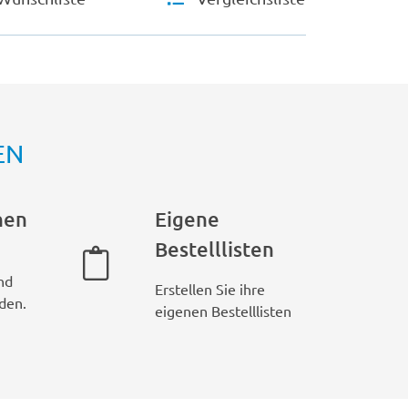
EN
hen
Eigene
Bestelllisten
nd
Erstellen Sie ihre
den.
eigenen Bestelllisten