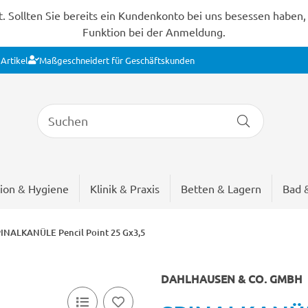
Sollten Sie bereits ein Kundenkonto bei uns besessen haben, s
Funktion bei der Anmeldung.
Artikel
Maßgeschneidert für Geschäftskunden
ion & Hygiene
Klinik & Praxis
Betten & Lagern
Bad 
INALKANÜLE Pencil Point 25 Gx3,5
DAHLHAUSEN & CO. GMBH