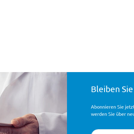
Bleiben Sie
Abonnieren Sie jetz
werden Sie über ne
Newsletter-Registr