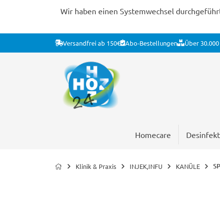
Wir haben einen Systemwechsel durchgeführt. 
Versandfrei ab 150€
Abo-Bestellungen
Über 30.000 
Homecare
Desinfekt
SP
Klinik & Praxis
INJEK,INFU
KANÜLE