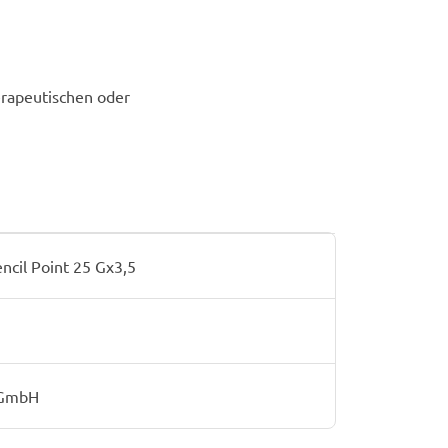
erapeutischen oder
cil Point 25 Gx3,5
 GmbH