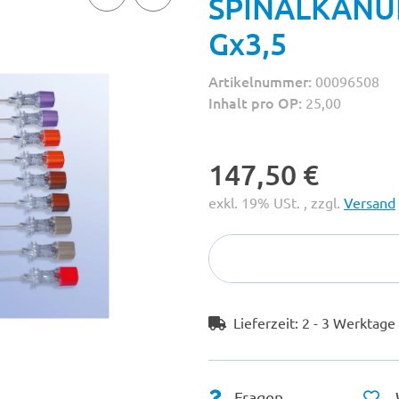
SPINALKANÜLE
Gx3,5
Artikelnummer:
00096508
Inhalt pro OP:
25,00
147,50 €
exkl. 19% USt. , zzgl.
Versand
Lieferzeit:
2 - 3 Werktag
Fragen