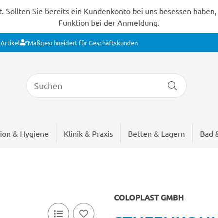
Sollten Sie bereits ein Kundenkonto bei uns besessen haben, s
Funktion bei der Anmeldung.
Artikel
Maßgeschneidert für Geschäftskunden
ion & Hygiene
Klinik & Praxis
Betten & Lagern
Bad 
COLOPLAST GMBH