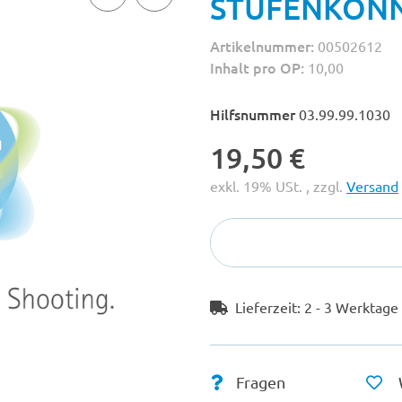
STUFENKONN
Artikelnummer:
00502612
Inhalt pro OP:
10,00
Hilfsnummer
03.99.99.1030
19,50 €
exkl. 19% USt. , zzgl.
Versand
Lieferzeit:
2 - 3 Werktag
Fragen