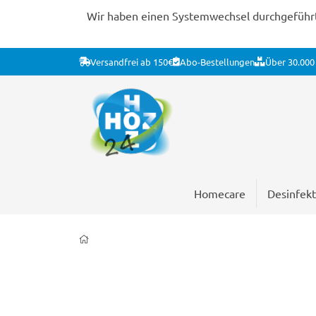
Wir haben einen Systemwechsel durchgeführt. 
Versandfrei ab 150€
Abo-Bestellungen
Über 30.000 
Homecare
Desinfekt