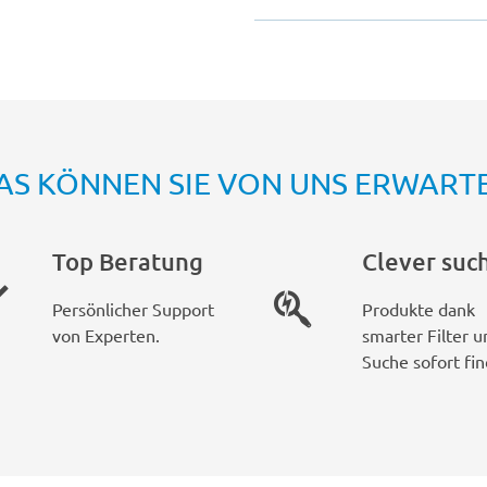
AS KÖNNEN SIE VON UNS ERWART
Top Beratung
Clever suc
Persönlicher Support
Produkte dank
von Experten.
smarter Filter u
Suche sofort fin