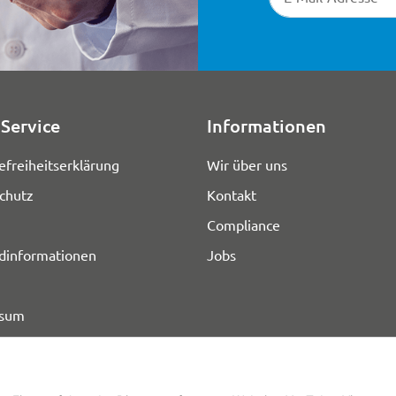
Service
Informationen
efreiheitserklärung
Wir über uns
chutz
Kontakt
Compliance
dinformationen
Jobs
ssum