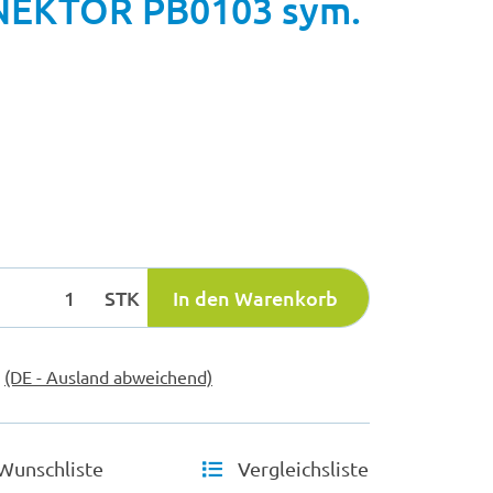
EKTOR PB0103 sym.
STK
In den Warenkorb
e
(DE - Ausland abweichend)
Wunschliste
Vergleichsliste