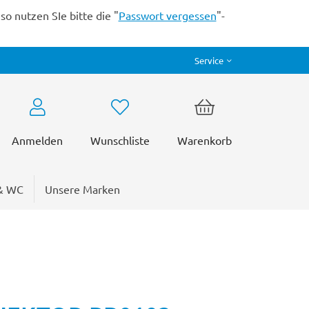
o nutzen SIe bitte die "
Passwort vergessen
"-
Service
Anmelden
Wunschliste
Warenkorb
& WC
Unsere Marken