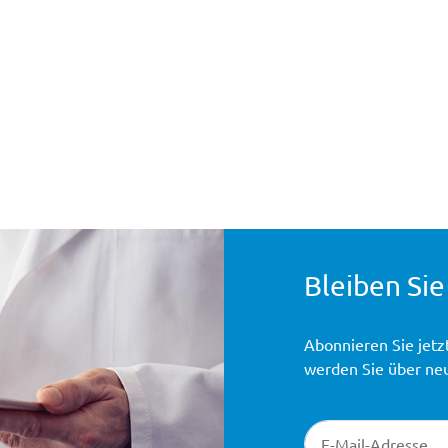
Bleiben Sie
Abonnieren Sie jetz
werden Sie über ne
Newsletter-Registr