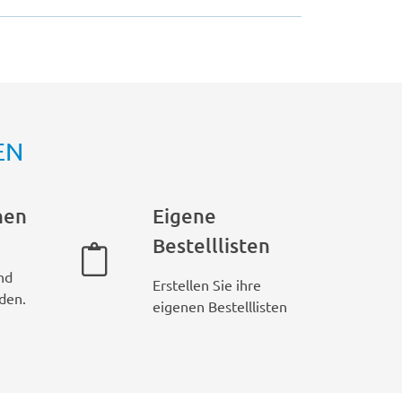
EN
hen
Eigene
Bestelllisten
nd
Erstellen Sie ihre
den.
eigenen Bestelllisten