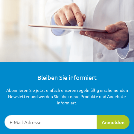
Bleiben Sie informiert
Abonnieren Sie jetzt einfach unseren regelmäßig erscheinenden
Newsletter und werden Sie über neue Produkte und Angebote
informiert.
Newsletter-Registrierung
Anmelden