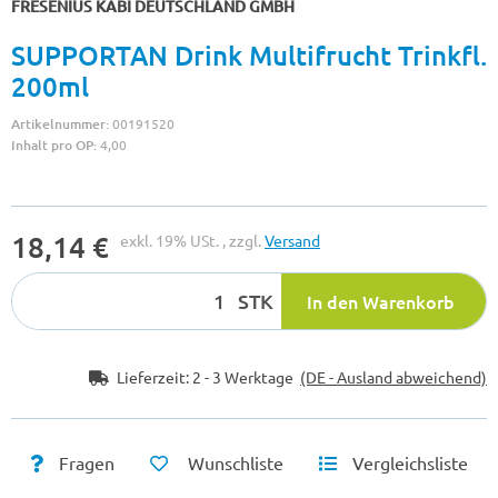
FRESENIUS KABI DEUTSCHLAND GMBH
SUPPORTAN Drink Multifrucht Trinkfl.
200ml
Artikelnummer:
00191520
Inhalt pro OP:
4,00
18,14 €
exkl. 19% USt. , zzgl.
Versand
STK
In den Warenkorb
Lieferzeit:
2 - 3 Werktage
(DE - Ausland abweichend)
Fragen
Wunschliste
Vergleichsliste