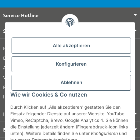
Service Hotline
Shop Service
Alle akzeptieren
Barrierefreiheitserklärung
Datenschutz
Konfigurieren
AGB
Versandinformationen
Ablehnen
Retour
Wie wir Cookies & Co nutzen
Impressum
Durch Klicken auf „Alle akzeptieren“ gestatten Sie den
Informationen
Einsatz folgender Dienste auf unserer Website: YouTube,
Vimeo, ReCaptcha, Brevo, Google Analytics 4. Sie können
die Einstellung jederzeit ändern (Fingerabdruck-Icon links
Bezahlung & Versand
unten). Weitere Details finden Sie unter
Konfigurieren
und
in unserer
Datenschutzerklärung
.