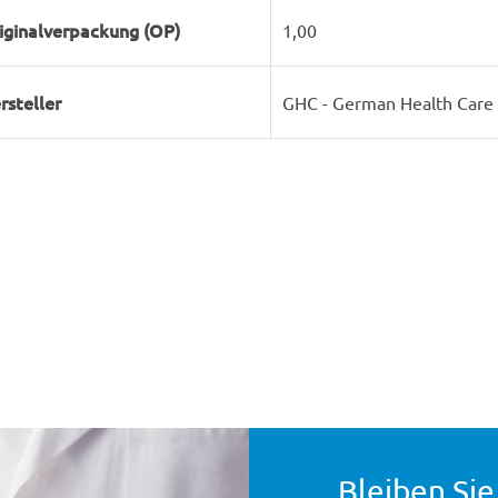
iginalverpackung (OP)
1,00
rsteller
GHC - German Health Car
Bleiben Sie