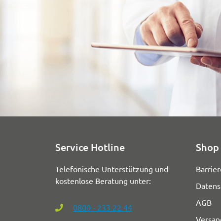
Service Hotline
Shop 
Telefonische Unterstützung und
Barrier
kostenlose Beratung unter:
Datens
AGB
0800 - 233 22 44
Versan