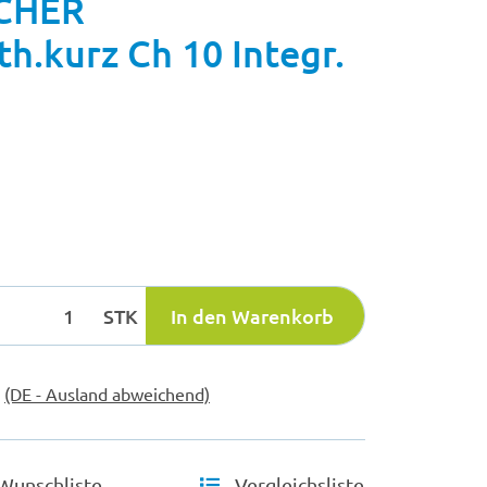
CHER
th.kurz Ch 10 Integr.
STK
In den Warenkorb
e
(DE - Ausland abweichend)
Wunschliste
Vergleichsliste