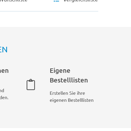
EN
hen
Eigene
Bestelllisten
nd
Erstellen Sie ihre
den.
eigenen Bestelllisten