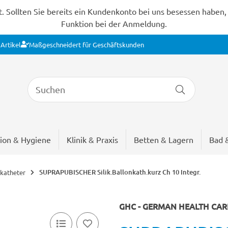
Sollten Sie bereits ein Kundenkonto bei uns besessen haben, s
Funktion bei der Anmeldung.
Artikel
Maßgeschneidert für Geschäftskunden
ion & Hygiene
Klinik & Praxis
Betten & Lagern
Bad 
SUPRAPUBISCHER Silik.Ballonkath.kurz Ch 10 Integr.
katheter
GHC - GERMAN HEALTH CA