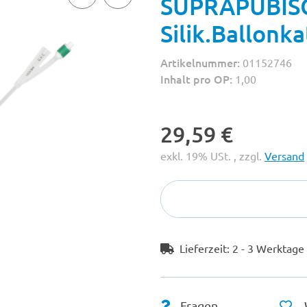
SUPRAPUBIS
Silik.Ballonka
Artikelnummer:
01152746
Inhalt pro OP:
1,00
29,59 €
exkl. 19% USt. , zzgl.
Versand
Lieferzeit:
2 - 3 Werktag
Fragen