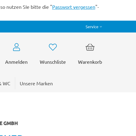
o nutzen SIe bitte die "
Passwort vergessen
"-
Service
Anmelden
Wunschliste
Warenkorb
& WC
Unsere Marken
RE GMBH