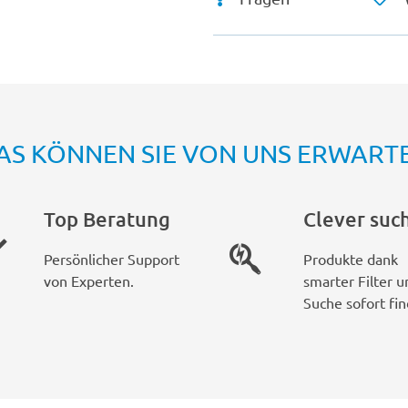
AS KÖNNEN SIE VON UNS ERWART
Top Beratung
Clever suc
Persönlicher Support
Produkte dank
von Experten.
smarter Filter u
Suche sofort fin