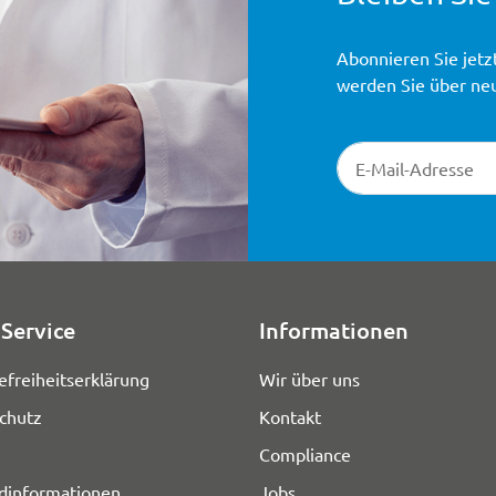
Abonnieren Sie jetz
werden Sie über ne
Newsletter-Registr
Service
Informationen
efreiheitserklärung
Wir über uns
chutz
Kontakt
Compliance
dinformationen
Jobs