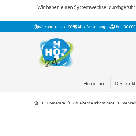
Wir haben einen Systemwechsel durchgeführt. 
Versandfrei ab 150€
Abo-Bestellungen
Über 30.000 
Homecare
Desinfekt
Homecare
Ableitende Inkontinenz
Verweil