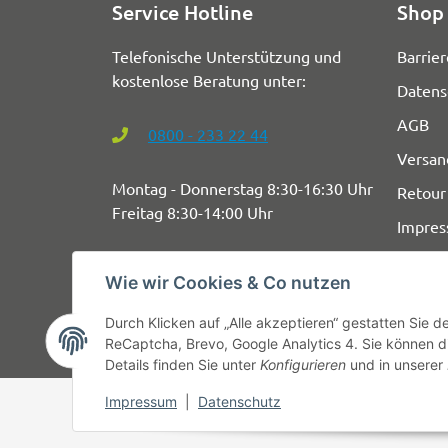
Service Hotline
Shop 
Telefonische Unterstützung und
Barrier
kostenlose Beratung unter:
Datens
AGB
0800 - 233 22 44
Versan
Montag - Donnerstag 8:30-16:30 Uhr
Retour
Freitag 8:30-14:00 Uhr
Impre
Wie wir Cookies & Co nutzen
Durch Klicken auf „Alle akzeptieren“ gestatten Sie 
ReCaptcha, Brevo, Google Analytics 4. Sie können di
Details finden Sie unter
Konfigurieren
und in unserer
Impressum
|
Datenschutz