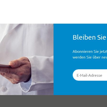
Bleiben Sie
Abonnieren Sie jetz
werden Sie über ne
Newsletter-Registr