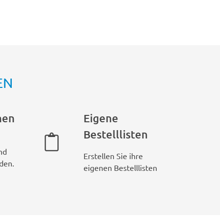
EN
hen
Eigene
Bestelllisten
nd
Erstellen Sie ihre
den.
eigenen Bestelllisten