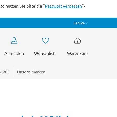
o nutzen SIe bitte die "
Passwort vergessen
"-
Service
Anmelden
Wunschliste
Warenkorb
& WC
Unsere Marken