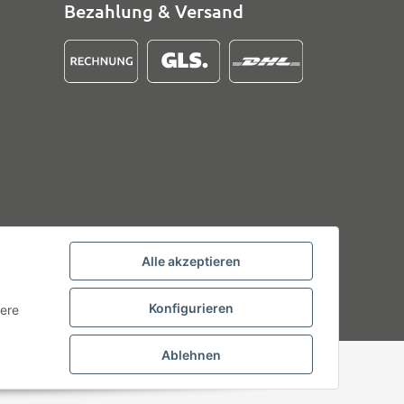
Bezahlung & Versand
Alle akzeptieren
Konfigurieren
tere
Ablehnen
Powered by
JTL-Shop