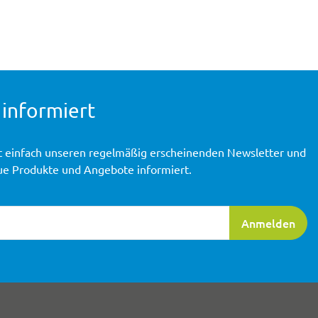
 informiert
t einfach unseren regelmäßig erscheinenden Newsletter und
ue Produkte und Angebote informiert.
ierung
Anmelden