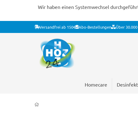
Wir haben einen Systemwechsel durchgeführt. 
Versandfrei ab 150€
Abo-Bestellungen
Über 30.000 
Homecare
Desinfekt