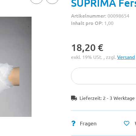
SUPRIMA Fers
Artikelnummer:
00098654
Inhalt pro OP:
1,00
18,20 €
exkl. 19% USt. , zzgl.
Versand
Lieferzeit:
2 - 3 Werktag
Fragen