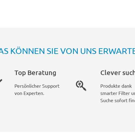
AS KÖNNEN SIE VON UNS ERWART
Top Beratung
Clever suc
Persönlicher Support
Produkte dank
von Experten.
smarter Filter u
Suche sofort fin