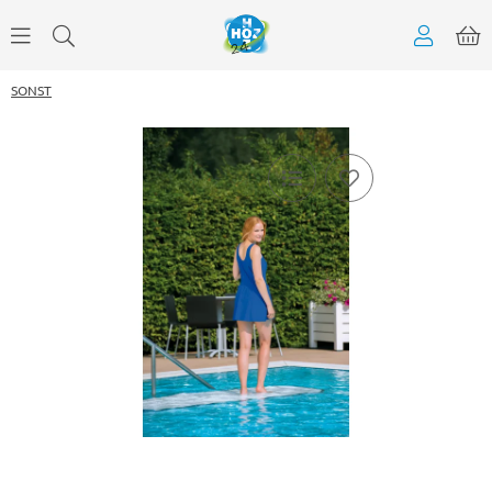
SONST