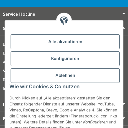
Service Hotline
Shop Service
Alle akzeptieren
Barrierefreiheitserklärung
Datenschutz
Konfigurieren
AGB
Versandinformationen
Ablehnen
Retour
Wie wir Cookies & Co nutzen
Impressum
Durch Klicken auf „Alle akzeptieren“ gestatten Sie den
Informationen
Einsatz folgender Dienste auf unserer Website: YouTube,
Vimeo, ReCaptcha, Brevo, Google Analytics 4. Sie können
die Einstellung jederzeit ändern (Fingerabdruck-Icon links
Bezahlung & Versand
unten). Weitere Details finden Sie unter
Konfigurieren
und
in unserer
Datenschutzerklärung
.