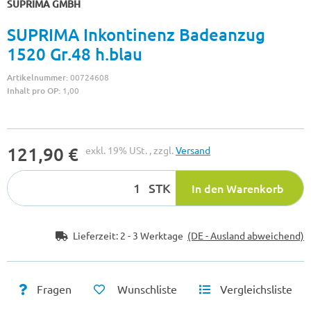
SUPRIMA GMBH
SUPRIMA Inkontinenz Badeanzug
1520 Gr.48 h.blau
Artikelnummer:
00724608
Inhalt pro OP:
1,00
121,90 €
exkl. 19% USt. , zzgl.
Versand
STK
In den Warenkorb
Lieferzeit:
2 - 3 Werktage
(DE - Ausland abweichend)
Fragen
Wunschliste
Vergleichsliste