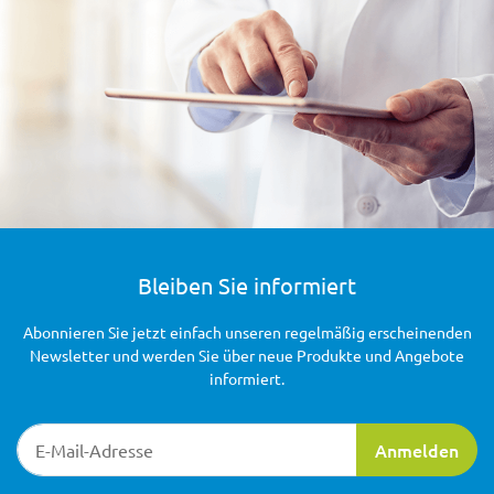
Bleiben Sie informiert
Abonnieren Sie jetzt einfach unseren regelmäßig erscheinenden
Newsletter und werden Sie über neue Produkte und Angebote
informiert.
Newsletter-Registrierung
Anmelden