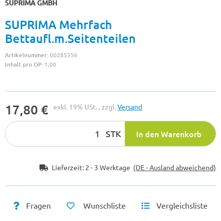
SUPRIMA GMBH
SUPRIMA Mehrfach
Bettaufl.m.Seitenteilen
Artikelnummer:
00285356
Inhalt pro OP:
1,00
17,80 €
exkl. 19% USt. , zzgl.
Versand
STK
In den Warenkorb
Lieferzeit:
2 - 3 Werktage
(DE - Ausland abweichend)
Fragen
Wunschliste
Vergleichsliste