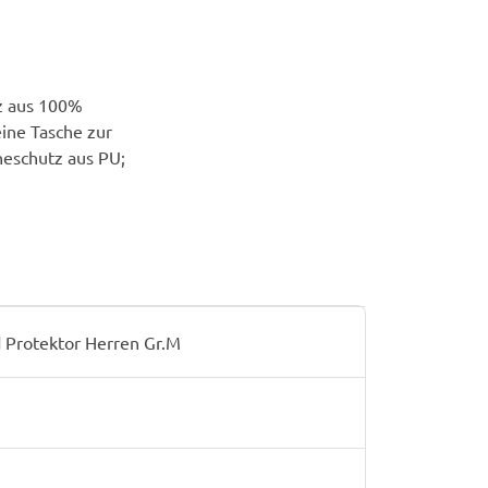
tz aus 100%
eine Tasche zur
heschutz aus PU;
 Protektor Herren Gr.M