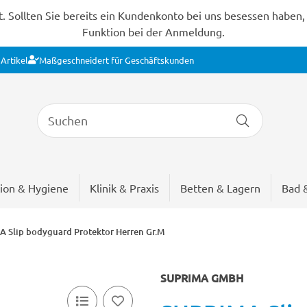
Sollten Sie bereits ein Kundenkonto bei uns besessen haben, s
Funktion bei der Anmeldung.
Artikel
Maßgeschneidert für Geschäftskunden
ion & Hygiene
Klinik & Praxis
Betten & Lagern
Bad 
 Slip bodyguard Protektor Herren Gr.M
SUPRIMA GMBH