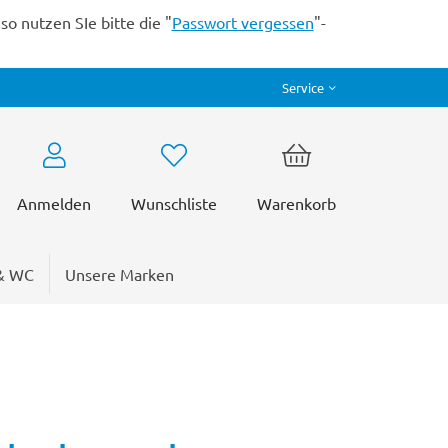
o nutzen SIe bitte die "
Passwort vergessen
"-
Service
Anmelden
Wunschliste
Warenkorb
& WC
Unsere Marken