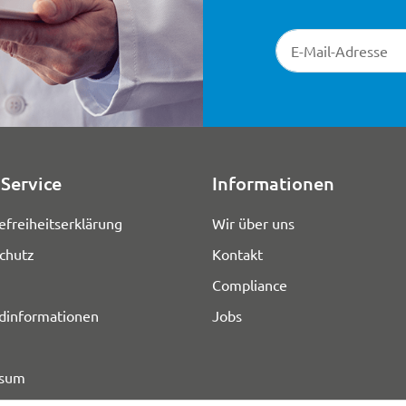
Newsletter-Registr
Service
Informationen
efreiheitserklärung
Wir über uns
chutz
Kontakt
Compliance
dinformationen
Jobs
ssum