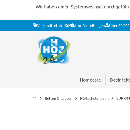
Wir haben einen Systemwechsel durchgeführt. 
Versandfrei ab 150€
Abo-Bestellungen
Über 30.000 
Homecare
Desinfekt
SUPRIMA
Betten & Lagern
Hüftschutzhosen