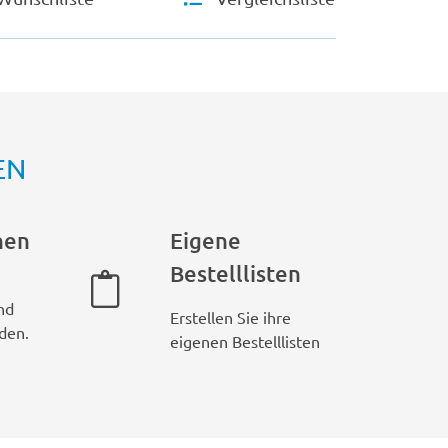
EN
hen
Eigene
Bestelllisten
nd
Erstellen Sie ihre
den.
eigenen Bestelllisten