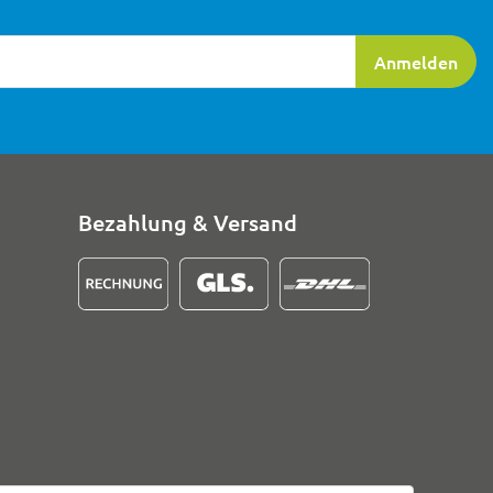
ierung
Anmelden
Bezahlung & Versand