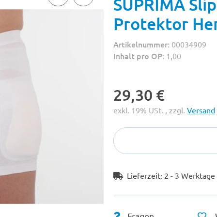
SUPRIMA Slip
Protektor He
Artikelnummer:
00034909
Inhalt pro OP:
1,00
29,30 €
exkl. 19% USt. , zzgl.
Versand
Lieferzeit:
2 - 3 Werktag
Fragen