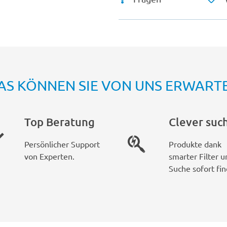
AS KÖNNEN SIE VON UNS ERWART
Top Beratung
Clever suc
Persönlicher Support
Produkte dank
von Experten.
smarter Filter u
Suche sofort fin