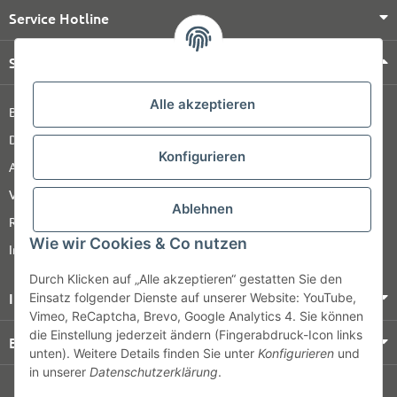
Service Hotline
Shop Service
Alle akzeptieren
Barrierefreiheitserklärung
Datenschutz
Konfigurieren
AGB
Versandinformationen
Ablehnen
Retour
Wie wir Cookies & Co nutzen
Impressum
Durch Klicken auf „Alle akzeptieren“ gestatten Sie den
Informationen
Einsatz folgender Dienste auf unserer Website: YouTube,
Vimeo, ReCaptcha, Brevo, Google Analytics 4. Sie können
die Einstellung jederzeit ändern (Fingerabdruck-Icon links
Bezahlung & Versand
unten). Weitere Details finden Sie unter
Konfigurieren
und
in unserer
Datenschutzerklärung
.
© HOZ MEDI WERK