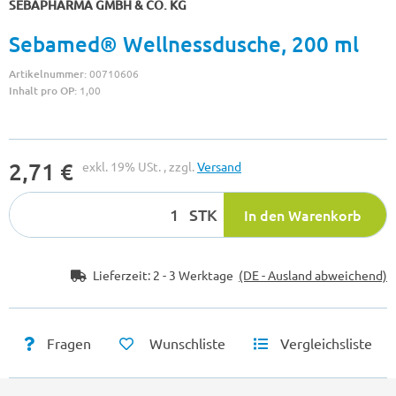
SEBAPHARMA GMBH & CO. KG
Sebamed® Wellnessdusche, 200 ml
Artikelnummer:
00710606
Inhalt pro OP:
1,00
2,71 €
exkl. 19% USt. , zzgl.
Versand
STK
In den Warenkorb
Lieferzeit:
2 - 3 Werktage
(DE - Ausland abweichend)
Fragen
Wunschliste
Vergleichsliste