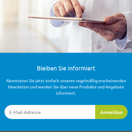
Bleiben Sie informiert
Abonnieren Sie jetzt einfach unseren regelmäßig erscheinenden
Newsletter und werden Sie über neue Produkte und Angebote
informiert.
Newsletter-Registrierung
Anmelden