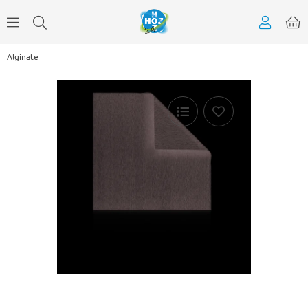
Alginate