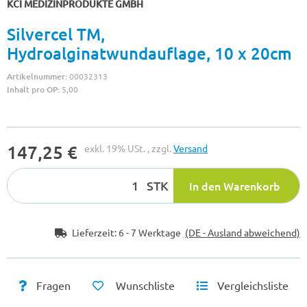
KCI MEDIZINPRODUKTE GMBH
Silvercel TM,
Hydroalginatwundauflage, 10 x 20cm
Artikelnummer:
00032313
Inhalt pro OP:
5,00
147,25 €
exkl. 19% USt. , zzgl.
Versand
STK
In den Warenkorb
Lieferzeit:
6 - 7 Werktage
(DE - Ausland abweichend)
Fragen
Wunschliste
Vergleichsliste