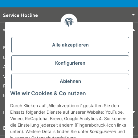
Service Hotline
Shop Service
Alle akzeptieren
Barrierefreiheitserklärung
Datenschutz
Konfigurieren
AGB
Versandinformationen
Ablehnen
Retour
Wie wir Cookies & Co nutzen
Impressum
Durch Klicken auf „Alle akzeptieren“ gestatten Sie den
Informationen
Einsatz folgender Dienste auf unserer Website: YouTube,
Vimeo, ReCaptcha, Brevo, Google Analytics 4. Sie können
die Einstellung jederzeit ändern (Fingerabdruck-Icon links
Bezahlung & Versand
unten). Weitere Details finden Sie unter
Konfigurieren
und
in unserer
Datenschutzerklärung
.