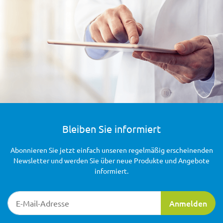
Bleiben Sie informiert
Abonnieren Sie jetzt einfach unseren regelmäßig erscheinenden
Newsletter und werden Sie über neue Produkte und Angebote
informiert.
Newsletter-Registrierung
Anmelden