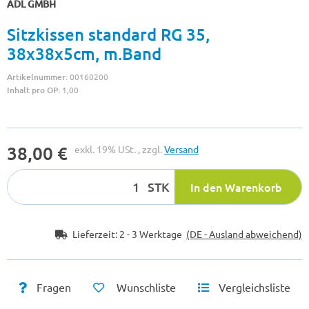
ADL GMBH
Sitzkissen standard RG 35,
38x38x5cm, m.Band
Artikelnummer:
00160200
Inhalt pro OP:
1,00
38,00 €
exkl. 19% USt. , zzgl.
Versand
STK
In den Warenkorb
Lieferzeit:
2 - 3 Werktage
(DE - Ausland abweichend)
Fragen
Wunschliste
Vergleichsliste