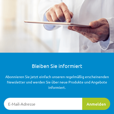
Bleiben Sie informiert
Abonnieren Sie jetzt einfach unseren regelmäßig erscheinenden
Newsletter und werden Sie über neue Produkte und Angebote
informiert.
Newsletter-Registrierung
Anmelden