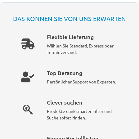
DAS KÖNNEN SIE VON UNS ERWARTEN
Flexible Lieferung
Wählen Sie Standard, Express oder
Terminversand.
Top Beratung
Persönlicher Support von Experten.
Clever suchen
Produkte dank smarter Filter und
Suche sofort finden.
Eigene Bestelllisten