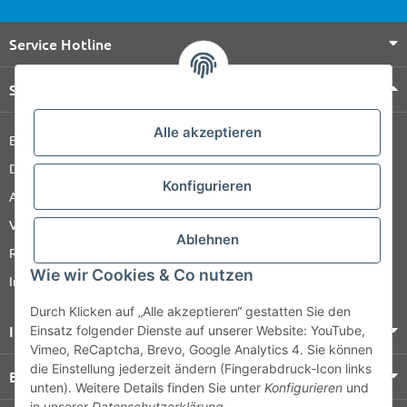
Service Hotline
Shop Service
Alle akzeptieren
Barrierefreiheitserklärung
Datenschutz
Konfigurieren
AGB
Versandinformationen
Ablehnen
Retour
Wie wir Cookies & Co nutzen
Impressum
Durch Klicken auf „Alle akzeptieren“ gestatten Sie den
Informationen
Einsatz folgender Dienste auf unserer Website: YouTube,
Vimeo, ReCaptcha, Brevo, Google Analytics 4. Sie können
die Einstellung jederzeit ändern (Fingerabdruck-Icon links
Bezahlung & Versand
unten). Weitere Details finden Sie unter
Konfigurieren
und
in unserer
Datenschutzerklärung
.