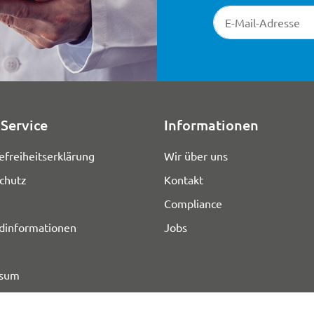
Newsletter-Registr
Service
Informationen
efreiheitserklärung
Wir über uns
chutz
Kontakt
Compliance
dinformationen
Jobs
ssum