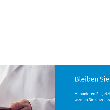
Bleiben Sie
Abonnieren Sie jetz
werden Sie über ne