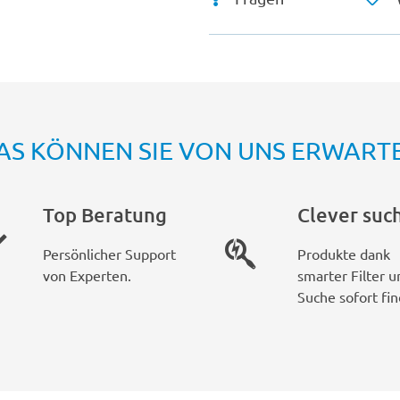
AS KÖNNEN SIE VON UNS ERWART
Top Beratung
Clever suc
Persönlicher Support
Produkte dank
von Experten.
smarter Filter u
Suche sofort fin