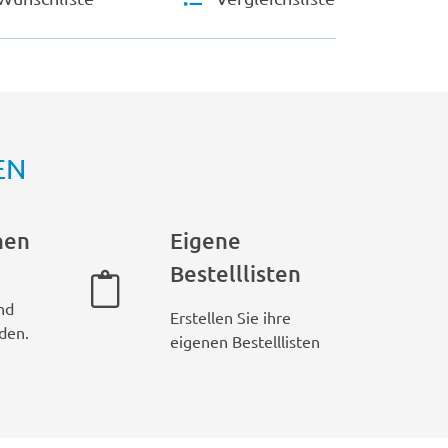
EN
hen
Eigene
Bestelllisten
nd
Erstellen Sie ihre
den.
eigenen Bestelllisten