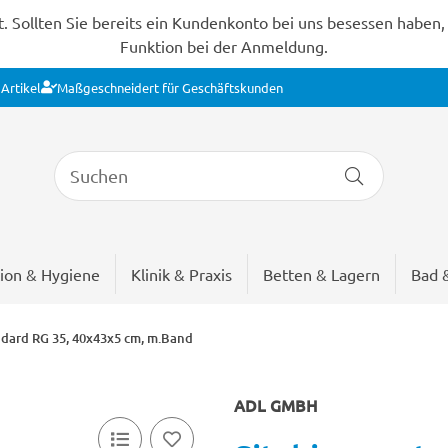
Sollten Sie bereits ein Kundenkonto bei uns besessen haben, s
Funktion bei der Anmeldung.
Artikel
Maßgeschneidert für Geschäftskunden
ion & Hygiene
Klinik & Praxis
Betten & Lagern
Bad 
ndard RG 35, 40x43x5 cm, m.Band
ADL GMBH