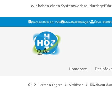
Wir haben einen Systemwechsel durchgeführt. 
Versandfrei ab 150€
Abo-Bestellungen
Über 30.000 
Homecare
Desinfekt
Sitzkissen sta
Betten & Lagern
Sitzkissen