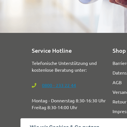
Service Hotline
Shop 
Telefonische Unterstützung und
Barrier
kostenlose Beratung unter:
Datens
AGB
0800 - 233 22 44
Versan
Montag - Donnerstag 8:30-16:30 Uhr
Retour
Freitag 8:30-14:00 Uhr
Impre