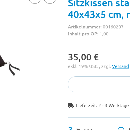
Sitzkissen st
40x43x5 cm, 
Artikelnummer:
00160207
Inhalt pro OP:
1,00
35,00 €
exkl. 19% USt. , zzgl.
Versand
Lieferzeit:
2 - 3 Werktag
Fragen