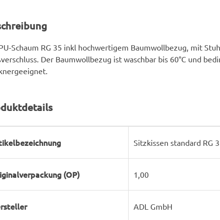
schreibung
 PU-Schaum RG 35 inkl hochwertigem Baumwollbezug, mit Stu
verschluss. Der Baumwollbezug ist waschbar bis 60°C und bedi
knergeeignet.
duktdetails
rodukteigenschaft
ert
tikelbezeichnung
Sitzkissen standard RG 
iginalverpackung (OP)
1,00
rsteller
ADL GmbH