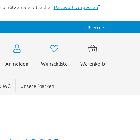
o nutzen SIe bitte die "
Passwort vergessen
"-
Service
Anmelden
Wunschliste
Warenkorb
& WC
Unsere Marken