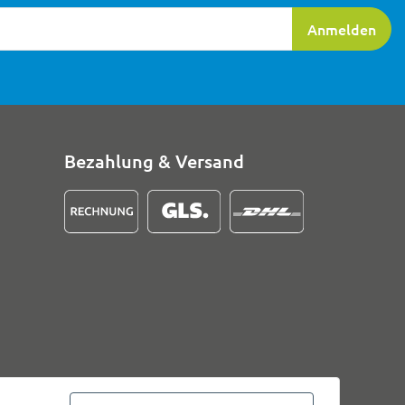
ierung
Anmelden
Bezahlung & Versand