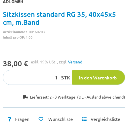
ADL GMBH
Sitzkissen standard RG 35, 40x45x5
cm, m.Band
Artikelnummer:
00160203
Inhalt pro OP:
1,00
38,00 €
exkl. 19% USt. , zzgl.
Versand
STK
In den Warenkorb
Lieferzeit:
2 - 3 Werktage
(DE - Ausland abweichend)
Fragen
Wunschliste
Vergleichsliste