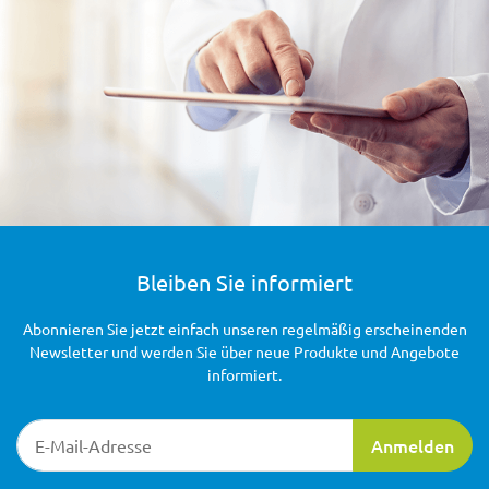
Bleiben Sie informiert
Abonnieren Sie jetzt einfach unseren regelmäßig erscheinenden
Newsletter und werden Sie über neue Produkte und Angebote
informiert.
Newsletter-Registrierung
Anmelden