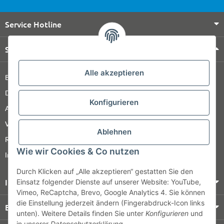
Service Hotline
Shop Service
Alle akzeptieren
Barrierefreiheitserklärung
Datenschutz
Konfigurieren
AGB
Versandinformationen
Ablehnen
Retour
Wie wir Cookies & Co nutzen
Impressum
Durch Klicken auf „Alle akzeptieren“ gestatten Sie den
Informationen
Einsatz folgender Dienste auf unserer Website: YouTube,
Vimeo, ReCaptcha, Brevo, Google Analytics 4. Sie können
die Einstellung jederzeit ändern (Fingerabdruck-Icon links
Bezahlung & Versand
unten). Weitere Details finden Sie unter
Konfigurieren
und
in unserer
Datenschutzerklärung
.