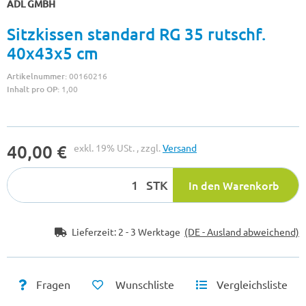
ADL GMBH
Sitzkissen standard RG 35 rutschf.
40x43x5 cm
Artikelnummer:
00160216
Inhalt pro OP:
1,00
40,00 €
exkl. 19% USt. , zzgl.
Versand
STK
In den Warenkorb
Lieferzeit:
2 - 3 Werktage
(DE - Ausland abweichend)
Fragen
Wunschliste
Vergleichsliste