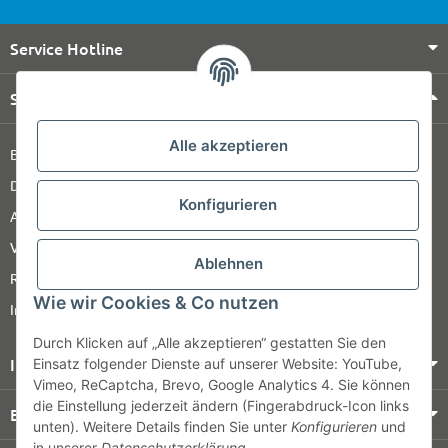
Service Hotline
Shop Service
Alle akzeptieren
Barrierefreiheitserklärung
Datenschutz
Konfigurieren
AGB
Versandinformationen
Ablehnen
Retour
Wie wir Cookies & Co nutzen
Impressum
Durch Klicken auf „Alle akzeptieren“ gestatten Sie den
Informationen
Einsatz folgender Dienste auf unserer Website: YouTube,
Vimeo, ReCaptcha, Brevo, Google Analytics 4. Sie können
die Einstellung jederzeit ändern (Fingerabdruck-Icon links
Bezahlung & Versand
unten). Weitere Details finden Sie unter
Konfigurieren
und
in unserer
Datenschutzerklärung
.