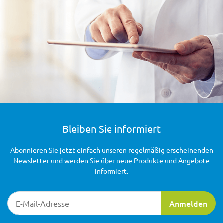
Bleiben Sie informiert
Abonnieren Sie jetzt einfach unseren regelmäßig erscheinenden
Newsletter und werden Sie über neue Produkte und Angebote
informiert.
Newsletter-Registrierung
Anmelden