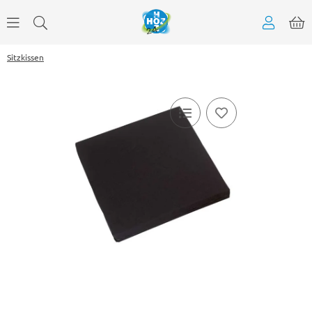
Sitzkissen