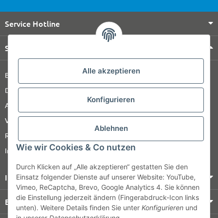
Service Hotline
Shop Service
Alle akzeptieren
Barrierefreiheitserklärung
Datenschutz
Konfigurieren
AGB
Versandinformationen
Ablehnen
Retour
Wie wir Cookies & Co nutzen
Impressum
Durch Klicken auf „Alle akzeptieren“ gestatten Sie den
Informationen
Einsatz folgender Dienste auf unserer Website: YouTube,
Vimeo, ReCaptcha, Brevo, Google Analytics 4. Sie können
die Einstellung jederzeit ändern (Fingerabdruck-Icon links
Bezahlung & Versand
unten). Weitere Details finden Sie unter
Konfigurieren
und
in unserer
Datenschutzerklärung
.