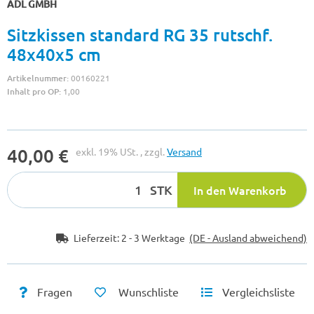
ADL GMBH
Sitzkissen standard RG 35 rutschf.
48x40x5 cm
Artikelnummer:
00160221
Inhalt pro OP:
1,00
40,00 €
exkl. 19% USt. , zzgl.
Versand
STK
In den Warenkorb
Lieferzeit:
2 - 3 Werktage
(DE - Ausland abweichend)
Fragen
Wunschliste
Vergleichsliste