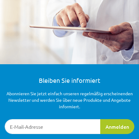
Bleiben Sie informiert
Abonnieren Sie jetzt einfach unseren regelmäßig erscheinenden
Newsletter und werden Sie über neue Produkte und Angebote
informiert.
Newsletter-Registrierung
Anmelden