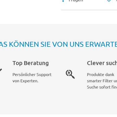
AS KÖNNEN SIE VON UNS ERWART
Top Beratung
Clever suc
Persönlicher Support
Produkte dank
von Experten.
smarter Filter u
Suche sofort fin