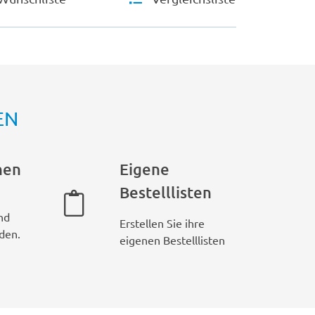
EN
hen
Eigene
Bestelllisten
nd
Erstellen Sie ihre
den.
eigenen Bestelllisten