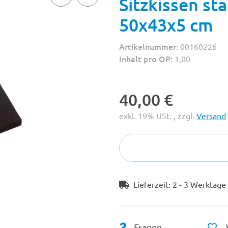
Sitzkissen st
50x43x5 cm
Artikelnummer:
00160226
Inhalt pro OP:
1,00
40,00 €
exkl. 19% USt. , zzgl.
Versand
Lieferzeit:
2 - 3 Werktag
Fragen