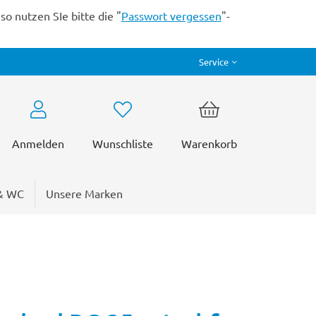
o nutzen SIe bitte die "
Passwort vergessen
"-
Service
Anmelden
Wunschliste
Warenkorb
& WC
Unsere Marken