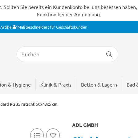
Sollten Sie bereits ein Kundenkonto bei uns besessen haben, s
Funktion bei der Anmeldung.
Artikel
Maßgeschneidert für Geschäftskunden
ion & Hygiene
Klinik & Praxis
Betten & Lagern
Bad 
ndard RG 35 rutschf. 50x43x5 cm
ADL GMBH