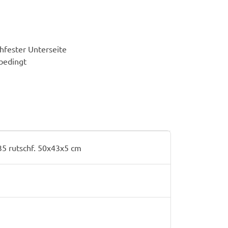
fester Unterseite
bedingt
35 rutschf. 50x43x5 cm