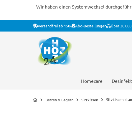
Wir haben einen Systemwechsel durchgeführt. 
Versandfrei ab 150€
Abo-Bestellungen
Über 30.000 
Homecare
Desinfekt
Sitzkissen sta
Betten & Lagern
Sitzkissen