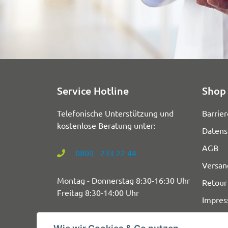
Service Hotline
Shop 
Telefonische Unterstützung und
Barrier
kostenlose Beratung unter:
Datens
AGB
0800 - 233 22 44
Versan
Montag - Donnerstag 8:30-16:30 Uhr
Retour
Freitag 8:30-14:00 Uhr
Impre