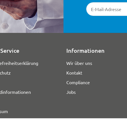
Newsletter-Registr
Service
Informationen
efreiheitserklärung
Wir über uns
chutz
Kontakt
Compliance
dinformationen
Jobs
ssum