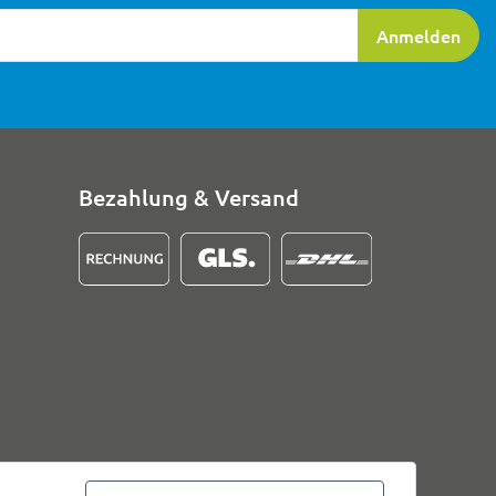
ierung
Anmelden
Bezahlung & Versand