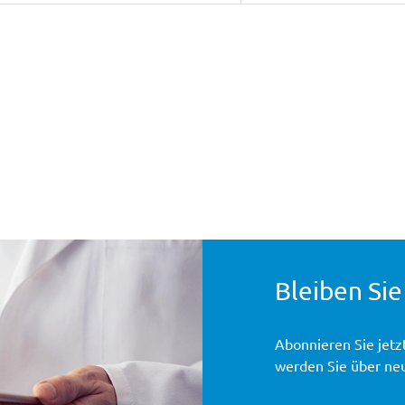
Bleiben Sie
Abonnieren Sie jetz
werden Sie über ne