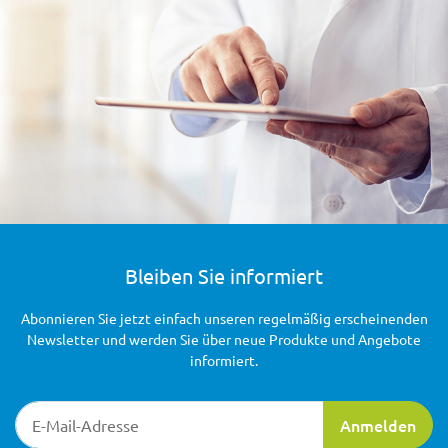
Bleiben Sie informiert
Abonnieren Sie jetzt einfach unseren regelmäßig erscheinenden
Newsletter und werden Sie über neue Produkte und Angebote
informiert.
Newsletter-Registrierung
Anmelden