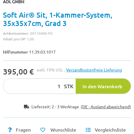
ADL GMBH
Soft Air® Sit, 1-Kammer-System,
35x35x7cm, Grad 3
Artikelnummer:
00110480-FO
Inhalt pro OP:
1,00
Hilfsnummer
11.39.03.1017
395,00 €
exkl. 19% USt. ,
Versandkostenfreie Lieferung
STK
In den Warenkorb
Lieferzeit:
2 - 3 Werktage
(DE - Ausland abweichend)
Fragen
Wunschliste
Vergleichsliste