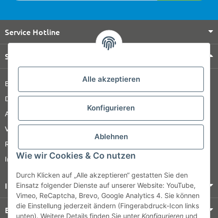
Service Hotline
Shop Service
Alle akzeptieren
Barrierefreiheitserklärung
Datenschutz
Konfigurieren
AGB
Versandinformationen
Ablehnen
Retour
Wie wir Cookies & Co nutzen
Impressum
Durch Klicken auf „Alle akzeptieren“ gestatten Sie den
Informationen
Einsatz folgender Dienste auf unserer Website: YouTube,
Vimeo, ReCaptcha, Brevo, Google Analytics 4. Sie können
die Einstellung jederzeit ändern (Fingerabdruck-Icon links
Bezahlung & Versand
unten). Weitere Details finden Sie unter
Konfigurieren
und