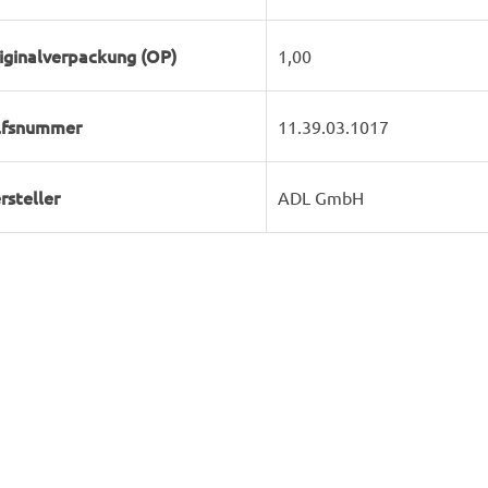
iginalverpackung (OP)
1,00
lfsnummer
11.39.03.1017
rsteller
ADL GmbH