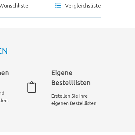
Wunschliste
Vergleichsliste
EN
hen
Eigene
Bestelllisten
nd
Erstellen Sie ihre
den.
eigenen Bestelllisten