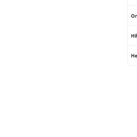
Or
Hi
He