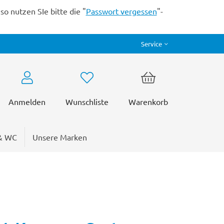
o nutzen SIe bitte die "
Passwort vergessen
"-
Service
Anmelden
Wunschliste
Warenkorb
& WC
Unsere Marken