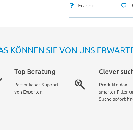
Fragen
AS KÖNNEN SIE VON UNS ERWART
Top Beratung
Clever suc
Persönlicher Support
Produkte dank
von Experten.
smarter Filter u
Suche sofort fin