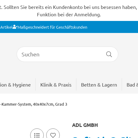
Sollten Sie bereits ein Kundenkonto bei uns besessen haben, s
Funktion bei der Anmeldung.
Artikel
Maßgeschneidert für Geschäftskunden
ion & Hygiene
Klinik & Praxis
Betten & Lagern
Bad 
 1-Kammer-System, 40x40x7cm, Grad 3
ADL GMBH