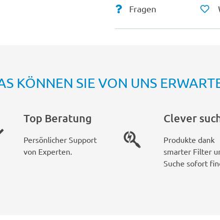
Fragen
AS KÖNNEN SIE VON UNS ERWART
Top Beratung
Clever suc
Persönlicher Support
Produkte dank
von Experten.
smarter Filter u
Suche sofort fin