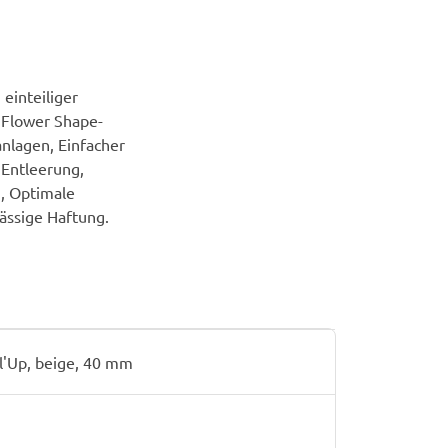
einteiliger
 Flower Shape-
nlagen, Einfacher
 Entleerung,
g, Optimale
lässige Haftung.
l'Up, beige, 40 mm