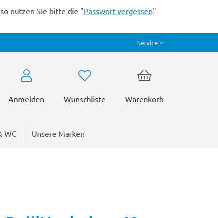
o nutzen SIe bitte die "
Passwort vergessen
"-
Service
Anmelden
Wunschliste
Warenkorb
& WC
Unsere Marken