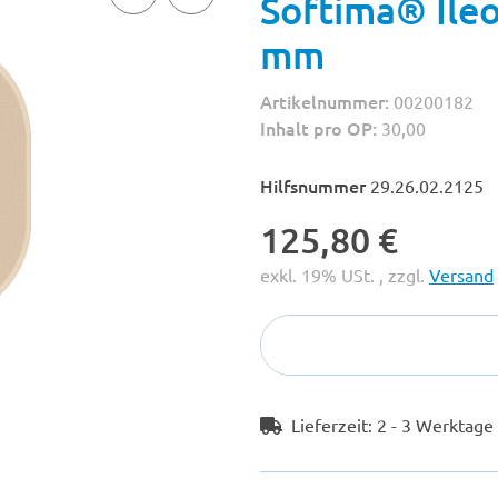
Softima® Ileo
mm
Artikelnummer:
00200182
Inhalt pro OP:
30,00
Hilfsnummer
29.26.02.2125
125,80 €
exkl. 19% USt. , zzgl.
Versand
Lieferzeit:
2 - 3 Werktag