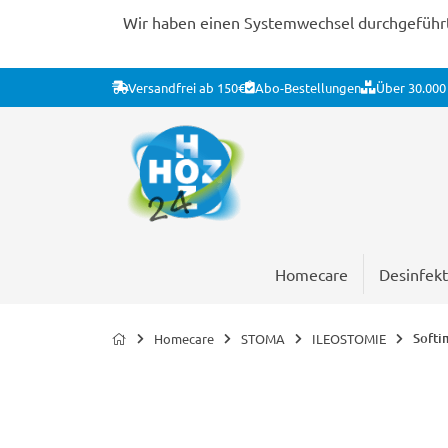
Wir haben einen Systemwechsel durchgeführt. 
Versandfrei ab 150€
Abo-Bestellungen
Über 30.000 
Homecare
Desinfekt
Softi
Homecare
STOMA
ILEOSTOMIE