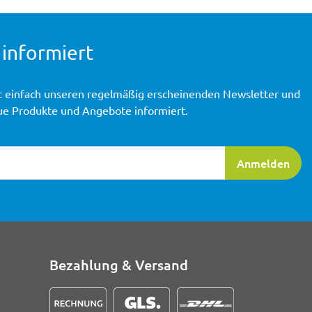
 informiert
t einfach unseren regelmäßig erscheinenden Newsletter und
ue Produkte und Angebote informiert.
ierung
Anmelden
Bezahlung & Versand