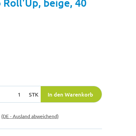
 Roll'Up, beige, 40
STK
In den Warenkorb
e
(DE - Ausland abweichend)