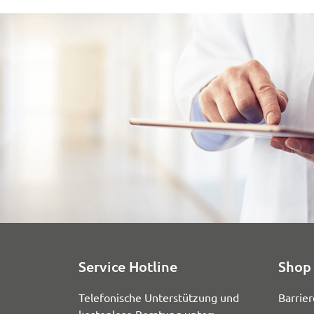
Service Hotline
Shop 
Telefonische Unterstützung und
Barrier
kostenlose Beratung unter: