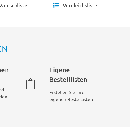
Wunschliste
Vergleichsliste
EN
hen
Eigene
Bestelllisten
nd
Erstellen Sie ihre
den.
eigenen Bestelllisten