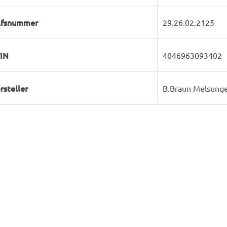
lfsnummer
29.26.02.2125
IN
4046963093402
rsteller
B.Braun Melsung