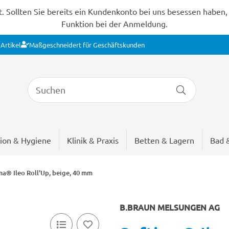
Sollten Sie bereits ein Kundenkonto bei uns besessen haben, s
Funktion bei der Anmeldung.
Artikel
Maßgeschneidert für Geschäftskunden
ion & Hygiene
Klinik & Praxis
Betten & Lagern
Bad 
ma® Ileo Roll'Up, beige, 40 mm
B.BRAUN MELSUNGEN AG