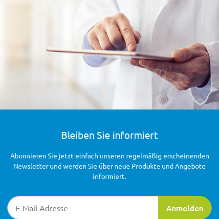
Bleiben Sie informiert
Abonnieren Sie jetzt einfach unseren regelmäßig erscheinenden
Newsletter und werden Sie über neue Produkte und Angebote
informiert.
Newsletter-Registrierung
Anmelden