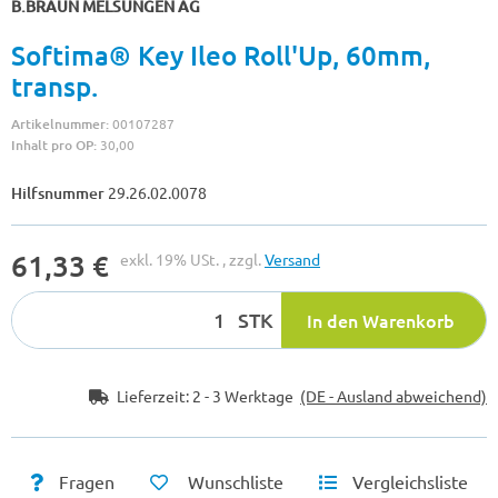
B.BRAUN MELSUNGEN AG
Softima® Key Ileo Roll'Up, 60mm,
transp.
Artikelnummer:
00107287
Inhalt pro OP:
30,00
Hilfsnummer
29.26.02.0078
61,33 €
exkl. 19% USt. , zzgl.
Versand
STK
In den Warenkorb
Lieferzeit:
2 - 3 Werktage
(DE - Ausland abweichend)
Fragen
Wunschliste
Vergleichsliste