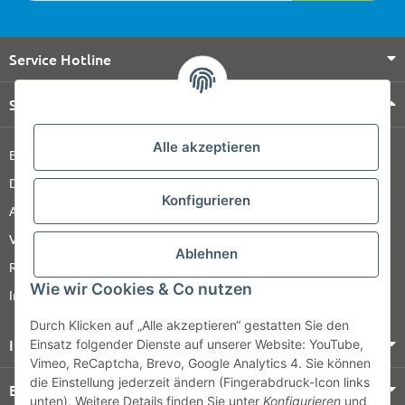
Service Hotline
Shop Service
Alle akzeptieren
Barrierefreiheitserklärung
Datenschutz
Konfigurieren
AGB
Versandinformationen
Ablehnen
Retour
Wie wir Cookies & Co nutzen
Impressum
Durch Klicken auf „Alle akzeptieren“ gestatten Sie den
Informationen
Einsatz folgender Dienste auf unserer Website: YouTube,
Vimeo, ReCaptcha, Brevo, Google Analytics 4. Sie können
die Einstellung jederzeit ändern (Fingerabdruck-Icon links
Bezahlung & Versand
unten). Weitere Details finden Sie unter
Konfigurieren
und