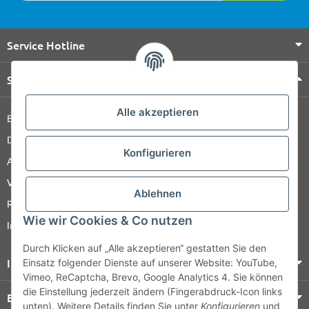
Service Hotline
Shop Service
Alle akzeptieren
Barrierefreiheitserklärung
Datenschutz
Konfigurieren
AGB
Versandinformationen
Ablehnen
Retour
Wie wir Cookies & Co nutzen
Impressum
Durch Klicken auf „Alle akzeptieren“ gestatten Sie den
Informationen
Einsatz folgender Dienste auf unserer Website: YouTube,
Vimeo, ReCaptcha, Brevo, Google Analytics 4. Sie können
die Einstellung jederzeit ändern (Fingerabdruck-Icon links
Bezahlung & Versand
unten). Weitere Details finden Sie unter
Konfigurieren
und