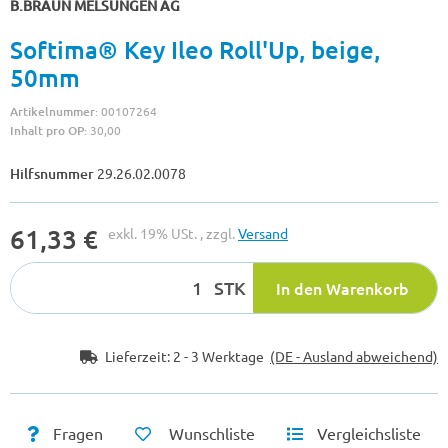
B.BRAUN MELSUNGEN AG
Softima® Key Ileo Roll'Up, beige,
50mm
Artikelnummer:
00107264
Inhalt pro OP:
30,00
Hilfsnummer
29.26.02.0078
61,33 €
exkl. 19% USt. , zzgl.
Versand
STK
In den Warenkorb
Lieferzeit:
2 - 3 Werktage
(DE - Ausland abweichend)
Fragen
Wunschliste
Vergleichsliste