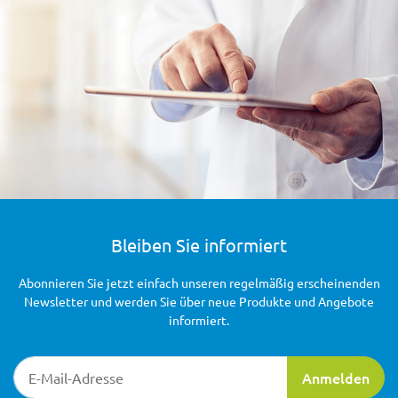
Bleiben Sie informiert
Abonnieren Sie jetzt einfach unseren regelmäßig erscheinenden
Newsletter und werden Sie über neue Produkte und Angebote
informiert.
Newsletter-Registrierung
Anmelden