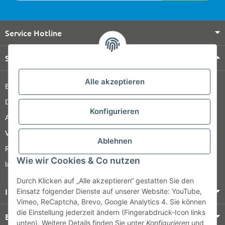
Service Hotline
Shop Service
Alle akzeptieren
Barrierefreiheitserklärung
Datenschutz
Konfigurieren
AGB
Versandinformationen
Ablehnen
Retour
Wie wir Cookies & Co nutzen
Impressum
Durch Klicken auf „Alle akzeptieren“ gestatten Sie den
Informationen
Einsatz folgender Dienste auf unserer Website: YouTube,
Vimeo, ReCaptcha, Brevo, Google Analytics 4. Sie können
die Einstellung jederzeit ändern (Fingerabdruck-Icon links
Bezahlung & Versand
unten). Weitere Details finden Sie unter
Konfigurieren
und