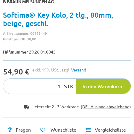
B.BRAUN MELSUNGEN AG
Softima® Key Kolo, 2 tlg., 80mm,
beige, geschl.
Artikelnummer:
00993449
Inhalt pro OP:
30,00
Hilfsnummer
29.26.01.0045
54,90 €
exkl. 19% USt. , zzgl.
Versand
STK
In den Warenkorb
Lieferzeit:
2 - 3 Werktage
(DE - Ausland abweichend)
Fragen
Wunschliste
Vergleichsliste