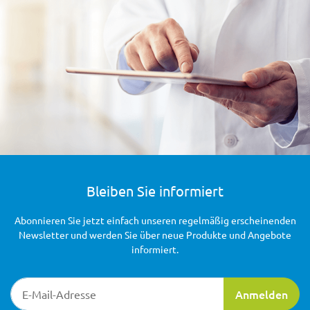
Bleiben Sie informiert
Abonnieren Sie jetzt einfach unseren regelmäßig erscheinenden
Newsletter und werden Sie über neue Produkte und Angebote
informiert.
Newsletter-Registrierung
Anmelden