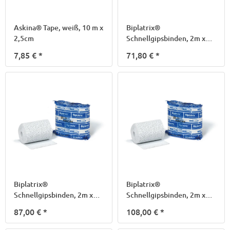
Askina® Tape, weiß, 10 m x
Biplatrix®
2,5cm
Schnellgipsbinden, 2m x
10cm
7,85 €
*
71,80 €
*
Biplatrix®
Biplatrix®
Schnellgipsbinden, 2m x
Schnellgipsbinden, 2m x
12cm
15cm
87,00 €
*
108,00 €
*