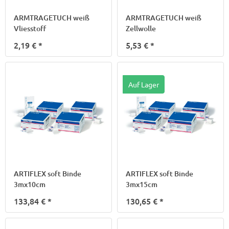
ARMTRAGETUCH weiß
ARMTRAGETUCH weiß
Vliesstoff
Zellwolle
2,19 €
*
5,53 €
*
Auf Lager
ARTIFLEX soft Binde
ARTIFLEX soft Binde
3mx10cm
3mx15cm
133,84 €
*
130,65 €
*