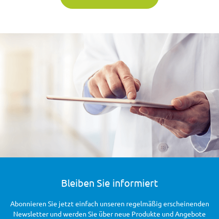
Bleiben Sie informiert
Abonnieren Sie jetzt einfach unseren regelmäßig erscheinenden
Newsletter und werden Sie über neue Produkte und Angebote