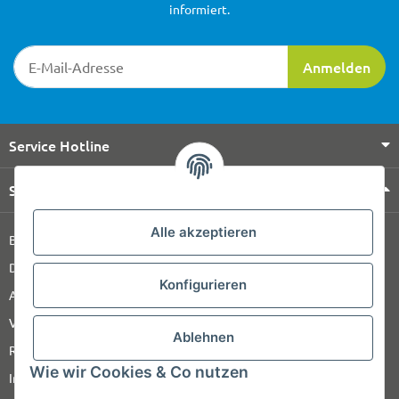
informiert.
Newsletter-Registrierung
Anmelden
Service Hotline
Shop Service
Alle akzeptieren
Barrierefreiheitserklärung
Datenschutz
Konfigurieren
AGB
Versandinformationen
Ablehnen
Retour
Wie wir Cookies & Co nutzen
Impressum