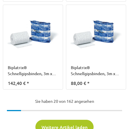
Biplatrix®
Biplatrix®
Schnellgipsbinden, 3m x
Schnellgipsbinden, 3m x
5cm
8cm
142,40 €
*
88,00 €
*
Sie haben
20
von 162 angesehen
Weitere Artikel laden