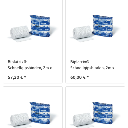
Biplatrix®
Biplatrix®
Schnellgipsbinden, 2m x
Schnellgipsbinden, 2m x
6cm
8cm
57,20 €
*
60,00 €
*