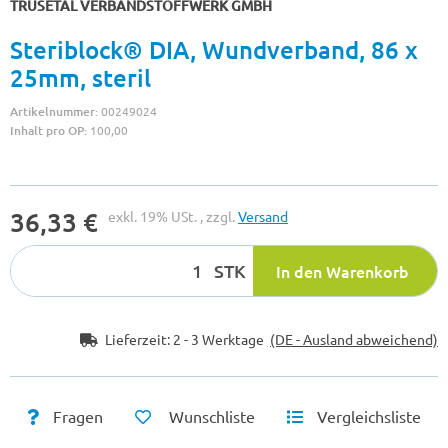
TRUSETAL VERBANDSTOFFWERK GMBH
Steriblock® DIA, Wundverband, 86 x
25mm, steril
Artikelnummer:
00249024
Inhalt pro OP:
100,00
36,33 €
exkl. 19% USt. , zzgl.
Versand
STK
In den Warenkorb
Lieferzeit:
2 - 3 Werktage
(DE - Ausland abweichend)
Fragen
Wunschliste
Vergleichsliste