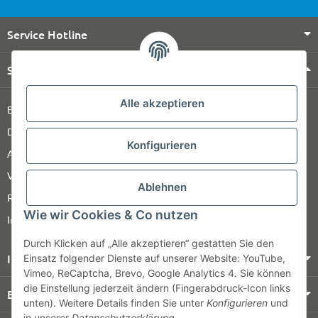
Service Hotline
Shop Service
Alle akzeptieren
Barrierefreiheitserklärung
Datenschutz
Konfigurieren
AGB
Versandinformationen
Ablehnen
Retour
Wie wir Cookies & Co nutzen
Impressum
Durch Klicken auf „Alle akzeptieren“ gestatten Sie den
Informationen
Einsatz folgender Dienste auf unserer Website: YouTube,
Vimeo, ReCaptcha, Brevo, Google Analytics 4. Sie können
die Einstellung jederzeit ändern (Fingerabdruck-Icon links
Bezahlung & Versand
unten). Weitere Details finden Sie unter
Konfigurieren
und
in unserer
Datenschutzerklärung
.