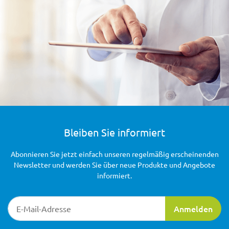
Bleiben Sie informiert
Abonnieren Sie jetzt einfach unseren regelmäßig erscheinenden
Newsletter und werden Sie über neue Produkte und Angebote
informiert.
Newsletter-Registrierung
Anmelden