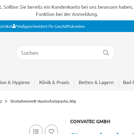
Sollten Sie bereits ein Kundenkonto bei uns besessen haben, s
Funktion bei der Anmeldung.
Artikel
Maßgeschneidert für Geschäftskunden
ion & Hygiene
Klinik & Praxis
Betten & Lagern
Bad 
Stomahesive® Hautschutzpaste, 60g
Z
CONVATEC GMBH