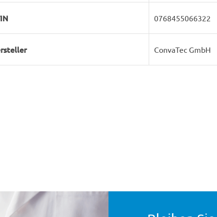
IN
0768455066322
rsteller
ConvaTec GmbH