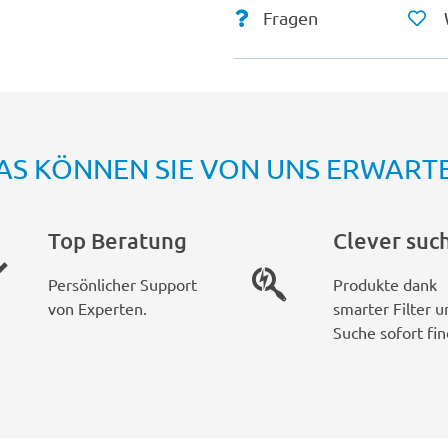
Fragen
AS KÖNNEN SIE VON UNS ERWART
Top Beratung
Clever suc
Persönlicher Support
Produkte dank
von Experten.
smarter Filter u
Suche sofort fin