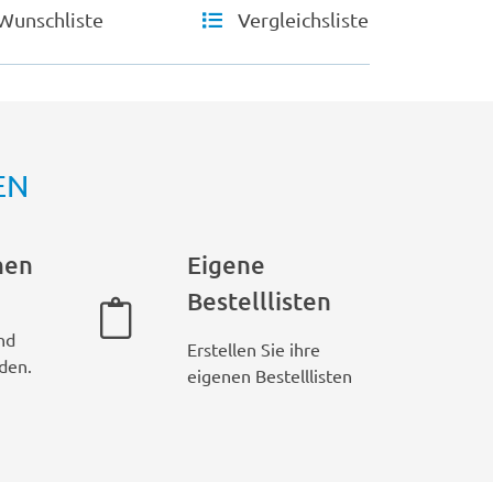
Wunschliste
Vergleichsliste
EN
hen
Eigene
Bestelllisten
nd
Erstellen Sie ihre
den.
eigenen Bestelllisten