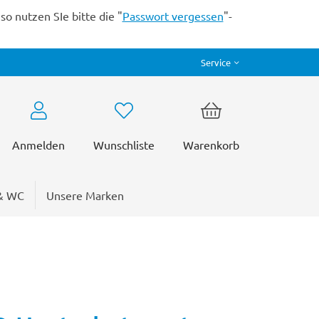
o nutzen SIe bitte die "
Passwort vergessen
"-
Service
Anmelden
Wunschliste
Warenkorb
& WC
Unsere Marken