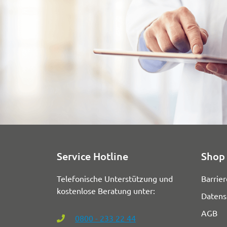
Service Hotline
Shop 
Telefonische Unterstützung und
Barrier
kostenlose Beratung unter:
Datens
AGB
0800 - 233 22 44