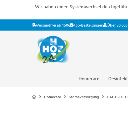
Wir haben einen Systemwechsel durchgeführt. 
Versandfrei ab 150€
Abo-Bestellungen
Über 30.000 
Homecare
Desinfekt
Homecare
Stomaversorgung
HAUTSCHUT