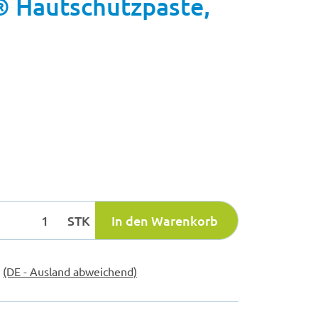
 Hautschutzpaste,
STK
In den Warenkorb
e
(DE - Ausland abweichend)