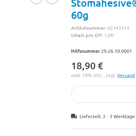
Stomahesive®
60g
Artikelnummer:
02343514
Inhalt pro OP:
1,00
Hilfsnummer
29.26.10.0001
18,90 €
exkl. 19% USt. , zzgl.
Versand
Lieferzeit:
2 - 3 Werktag