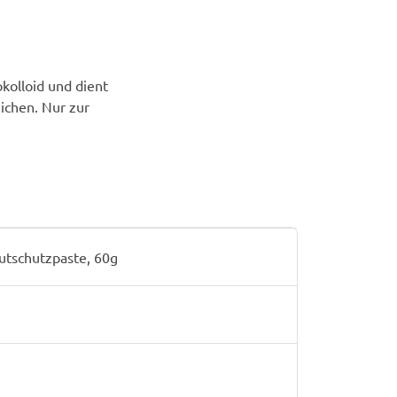
kolloid und dient
ichen. Nur zur
tschutzpaste, 60g