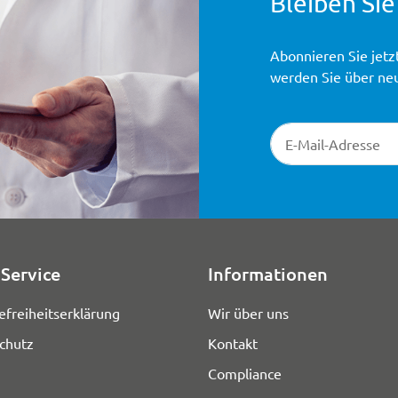
Bleiben Sie
Abonnieren Sie jetz
werden Sie über ne
Newsletter-Registr
Service
Informationen
efreiheitserklärung
Wir über uns
chutz
Kontakt
Compliance