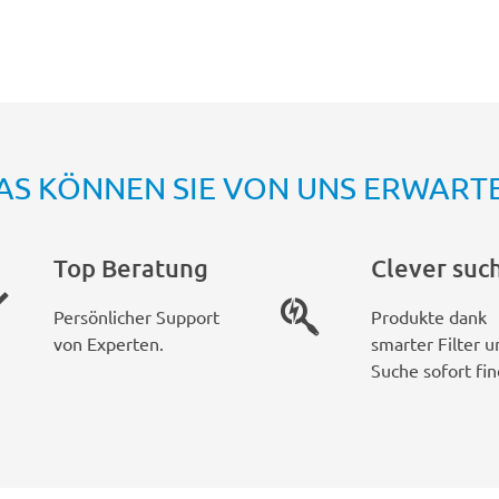
AS KÖNNEN SIE VON UNS ERWART
Top Beratung
Clever suc
Persönlicher Support
Produkte dank
von Experten.
smarter Filter u
Suche sofort fin