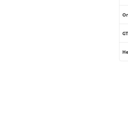
Or
GT
He