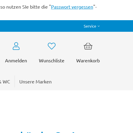
o nutzen SIe bitte die "
Passwort vergessen
"-
Service
Anmelden
Wunschliste
Warenkorb
& WC
Unsere Marken