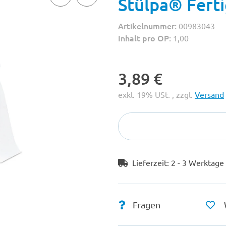
Stülpa® Ferti
Artikelnummer:
00983043
Inhalt pro OP:
1,00
3,89 €
exkl. 19% USt. , zzgl.
Versand
Lieferzeit:
2 - 3 Werktag
Fragen