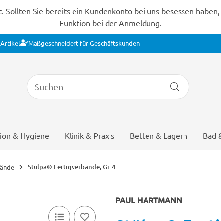
Sollten Sie bereits ein Kundenkonto bei uns besessen haben, s
Funktion bei der Anmeldung.
Artikel
Maßgeschneidert für Geschäftskunden
ion & Hygiene
Klinik & Praxis
Betten & Lagern
Bad 
Stülpa® Fertigverbände, Gr. 4
bände
PAUL HARTMANN