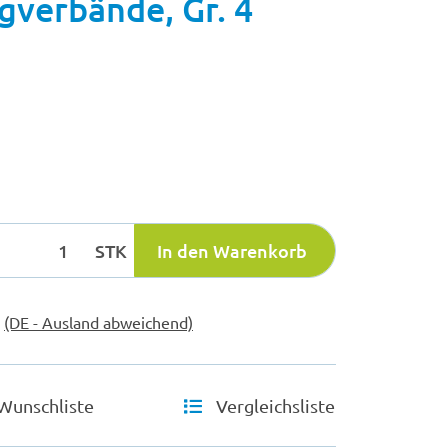
gverbände, Gr. 4
STK
In den Warenkorb
e
(DE - Ausland abweichend)
Wunschliste
Vergleichsliste