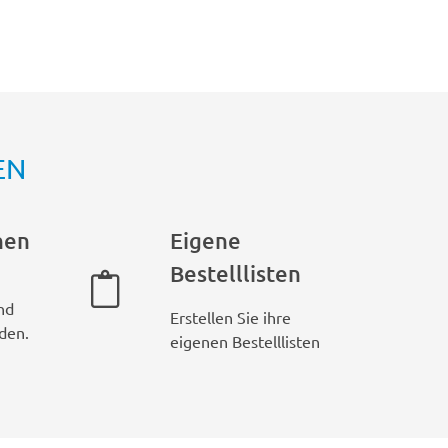
EN
hen
Eigene
Bestelllisten
nd
Erstellen Sie ihre
den.
eigenen Bestelllisten