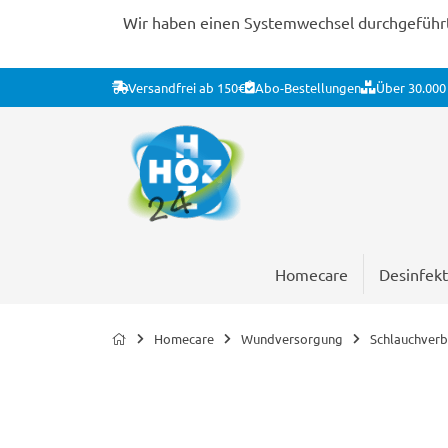
Wir haben einen Systemwechsel durchgeführt. 
Versandfrei ab 150€
Abo-Bestellungen
Über 30.000 
Homecare
Desinfekt
Homecare
Wundversorgung
Schlauchver