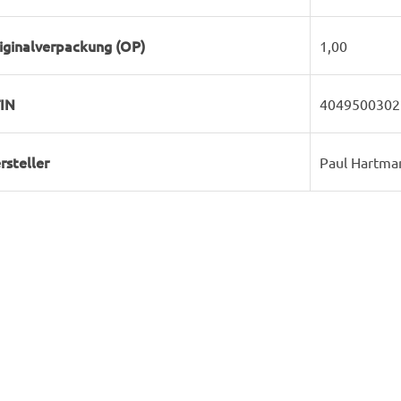
iginalverpackung (OP)
1,00
IN
4049500302
rsteller
Paul Hartma