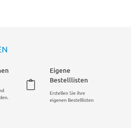
EN
hen
Eigene
Bestelllisten
nd
Erstellen Sie ihre
den.
eigenen Bestelllisten