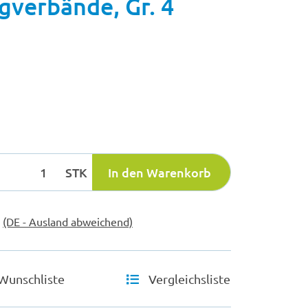
gverbände, Gr. 4
STK
In den Warenkorb
e
(DE - Ausland abweichend)
Wunschliste
Vergleichsliste