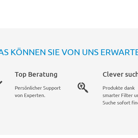
AS KÖNNEN SIE VON UNS ERWART
Top Beratung
Clever suc
Persönlicher Support
Produkte dank
von Experten.
smarter Filter u
Suche sofort fin