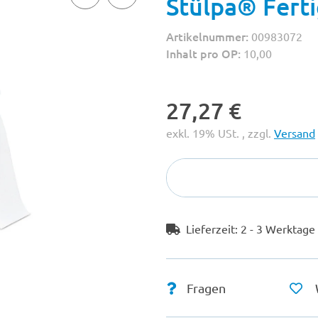
Stülpa® Ferti
Artikelnummer:
00983072
Inhalt pro OP:
10,00
27,27 €
exkl. 19% USt. , zzgl.
Versand
Lieferzeit:
2 - 3 Werktag
Fragen