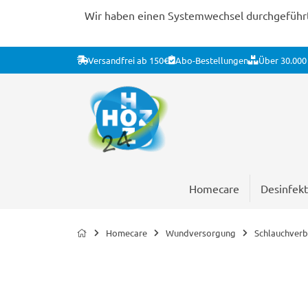
Wir haben einen Systemwechsel durchgeführt. 
Versandfrei ab 150€
Abo-Bestellungen
Über 30.000 
Homecare
Desinfekt
Homecare
Wundversorgung
Schlauchver