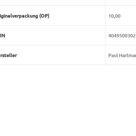
iginalverpackung (OP)
10,00
IN
4049500302
rsteller
Paul Hartma