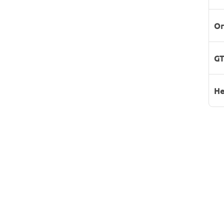
Or
GT
He