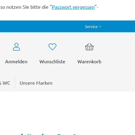
o nutzen SIe bitte die "
Passwort vergessen
"-
Service
Anmelden
Wunschliste
Warenkorb
& WC
Unsere Marken