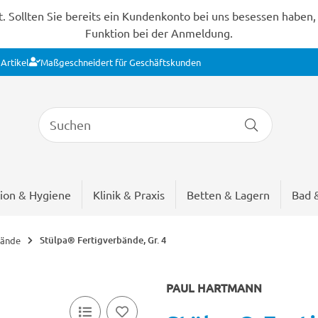
Sollten Sie bereits ein Kundenkonto bei uns besessen haben, s
Funktion bei der Anmeldung.
Artikel
Maßgeschneidert für Geschäftskunden
ion & Hygiene
Klinik & Praxis
Betten & Lagern
Bad 
Stülpa® Fertigverbände, Gr. 4
bände
PAUL HARTMANN