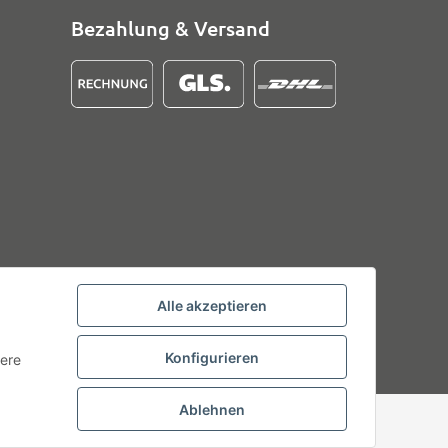
Bezahlung & Versand
Alle akzeptieren
Konfigurieren
tere
Ablehnen
Powered by
JTL-Shop