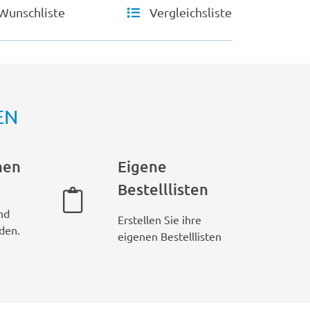
Wunschliste
Vergleichsliste
EN
hen
Eigene
Bestelllisten
nd
Erstellen Sie ihre
den.
eigenen Bestelllisten