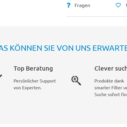
Fragen
AS KÖNNEN SIE VON UNS ERWART
Top Beratung
Clever suc
Persönlicher Support
Produkte dank
von Experten.
smarter Filter u
Suche sofort fin