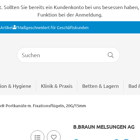
Sollten Sie bereits ein Kundenkonto bei uns besessen haben, s
Funktion bei der Anmeldung.
Artikel
Maßgeschneidert für Geschäftskunden
ion & Hygiene
Klinik & Praxis
Betten & Lagern
Bad 
n® Portkanüle m. Fixationsflügeln, 20G/15mm
B.BRAUN MELSUNGEN AG