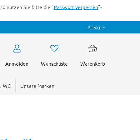
o nutzen SIe bitte die "
Passwort vergessen
"-
Service
Anmelden
Wunschliste
Warenkorb
& WC
Unsere Marken