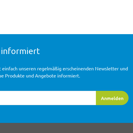
 informiert
t einfach unseren regelmäßig erscheinenden Newsletter und
ue Produkte und Angebote informiert.
ierung
Anmelden