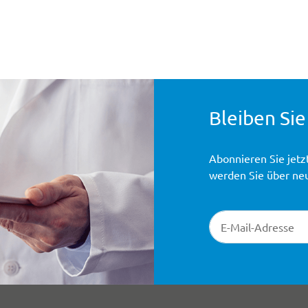
Bleiben Sie
Abonnieren Sie jetz
werden Sie über ne
Newsletter-Registr