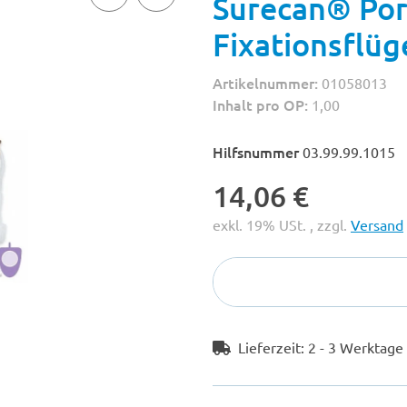
Surecan® Por
Fixationsflü
Artikelnummer:
01058013
Inhalt pro OP:
1,00
Hilfsnummer
03.99.99.1015
14,06 €
exkl. 19% USt. , zzgl.
Versand
Lieferzeit:
2 - 3 Werktag