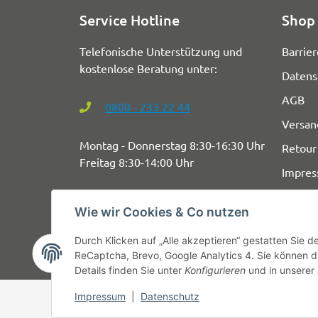
Service Hotline
Shop 
Telefonische Unterstützung und
Barrier
kostenlose Beratung unter:
Datens
AGB
0800 - 233 22 44
Versan
Montag - Donnerstag 8:30-16:30 Uhr
Retour
Freitag 8:30-14:00 Uhr
Impre
Wie wir Cookies & Co nutzen
Durch Klicken auf „Alle akzeptieren“ gestatten Sie 
ReCaptcha, Brevo, Google Analytics 4. Sie können di
Details finden Sie unter
Konfigurieren
und in unserer
Impressum
|
Datenschutz