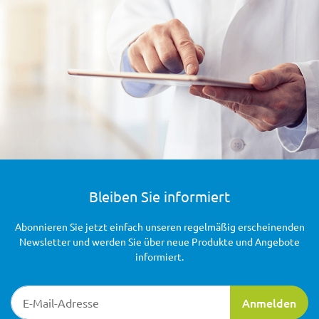
Bleiben Sie informiert
Abonnieren Sie jetzt einfach unseren regelmäßig erscheinenden
Newsletter und werden Sie über neue Produkte und Angebote
informiert.
Newsletter-Registrierung
Anmelden