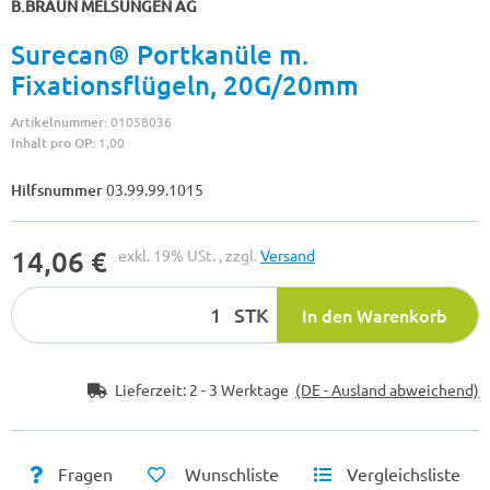
B.BRAUN MELSUNGEN AG
Surecan® Portkanüle m.
Fixationsflügeln, 20G/20mm
Artikelnummer:
01058036
Inhalt pro OP:
1,00
Hilfsnummer
03.99.99.1015
14,06 €
exkl. 19% USt. , zzgl.
Versand
STK
In den Warenkorb
Lieferzeit:
2 - 3 Werktage
(DE - Ausland abweichend)
Fragen
Wunschliste
Vergleichsliste