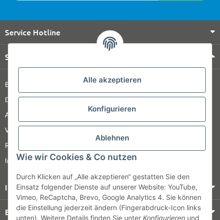
Service Hotline
Shop Service
Alle akzeptieren
Barrierefreiheitserklärung
Datenschutz
Konfigurieren
AGB
Versandinformationen
Ablehnen
Retour
Wie wir Cookies & Co nutzen
Impressum
Durch Klicken auf „Alle akzeptieren“ gestatten Sie den
Informationen
Einsatz folgender Dienste auf unserer Website: YouTube,
Vimeo, ReCaptcha, Brevo, Google Analytics 4. Sie können
die Einstellung jederzeit ändern (Fingerabdruck-Icon links
Bezahlung & Versand
unten). Weitere Details finden Sie unter
Konfigurieren
und