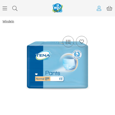
Windeln