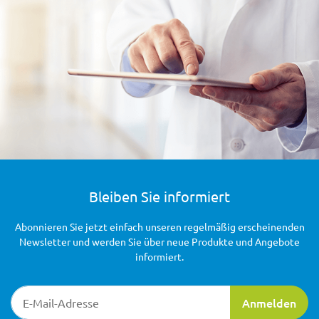
Bleiben Sie informiert
Abonnieren Sie jetzt einfach unseren regelmäßig erscheinenden
Newsletter und werden Sie über neue Produkte und Angebote
informiert.
Newsletter-Registrierung
Anmelden