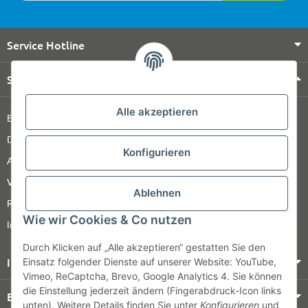
Service Hotline
Shop Service
Alle akzeptieren
Barrierefreiheitserklärung
Datenschutz
Konfigurieren
AGB
Versandinformationen
Ablehnen
Retour
Wie wir Cookies & Co nutzen
Impressum
Durch Klicken auf „Alle akzeptieren“ gestatten Sie den
Informationen
Einsatz folgender Dienste auf unserer Website: YouTube,
Vimeo, ReCaptcha, Brevo, Google Analytics 4. Sie können
die Einstellung jederzeit ändern (Fingerabdruck-Icon links
Bezahlung & Versand
unten). Weitere Details finden Sie unter
Konfigurieren
und