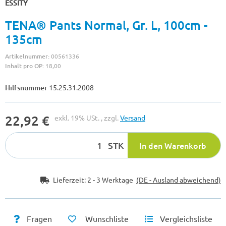
ESSITY
TENA® Pants Normal, Gr. L, 100cm -
135cm
Artikelnummer:
00561336
Inhalt pro OP:
18,00
Hilfsnummer
15.25.31.2008
22,92 €
exkl. 19% USt. , zzgl.
Versand
STK
In den Warenkorb
Lieferzeit:
2 - 3 Werktage
(DE - Ausland abweichend)
Fragen
Wunschliste
Vergleichsliste