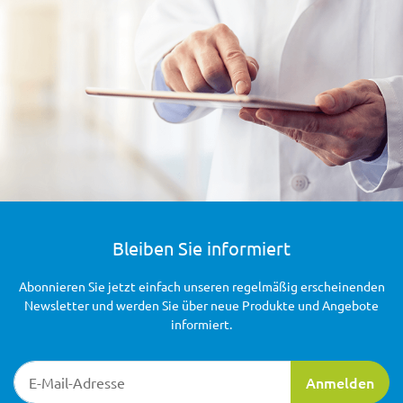
Bleiben Sie informiert
Abonnieren Sie jetzt einfach unseren regelmäßig erscheinenden
Newsletter und werden Sie über neue Produkte und Angebote
informiert.
Newsletter-Registrierung
Anmelden