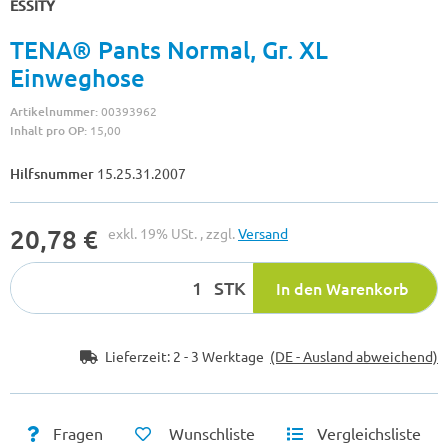
ESSITY
TENA® Pants Normal, Gr. XL
Einweghose
Artikelnummer:
00393962
Inhalt pro OP:
15,00
Hilfsnummer
15.25.31.2007
20,78 €
exkl. 19% USt. , zzgl.
Versand
STK
In den Warenkorb
Lieferzeit:
2 - 3 Werktage
(DE - Ausland abweichend)
Fragen
Wunschliste
Vergleichsliste