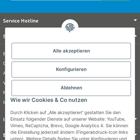
Service Hotline
Shop Service
Alle akzeptieren
Barrierefreiheitserklärung
Datenschutz
Konfigurieren
AGB
Versandinformationen
Ablehnen
Retour
Wie wir Cookies & Co nutzen
Impressum
Durch Klicken auf „Alle akzeptieren“ gestatten Sie den
Informationen
Einsatz folgender Dienste auf unserer Website: YouTube,
Vimeo, ReCaptcha, Brevo, Google Analytics 4. Sie können
die Einstellung jederzeit ändern (Fingerabdruck-Icon links
Bezahlung & Versand
unten). Weitere Details finden Sie unter
Konfigurieren
und