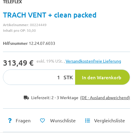
TELEFLEX
TRACH VENT + clean packed
Artikelnummer:
00224449
Inhalt pro OP:
50,00
Hilfsnummer
12.24.07.6033
313,49 €
exkl. 19% USt. ,
Versandkostenfreie Lieferung
STK
In den Warenkorb
Lieferzeit:
2 - 3 Werktage
(DE - Ausland abweichend)
Fragen
Wunschliste
Vergleichsliste