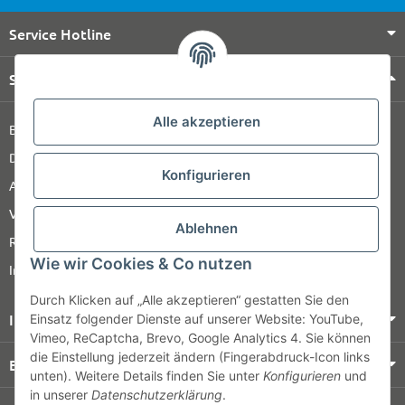
Service Hotline
Shop Service
Alle akzeptieren
Barrierefreiheitserklärung
Datenschutz
Konfigurieren
AGB
Versandinformationen
Ablehnen
Retour
Wie wir Cookies & Co nutzen
Impressum
Durch Klicken auf „Alle akzeptieren“ gestatten Sie den
Informationen
Einsatz folgender Dienste auf unserer Website: YouTube,
Vimeo, ReCaptcha, Brevo, Google Analytics 4. Sie können
die Einstellung jederzeit ändern (Fingerabdruck-Icon links
Bezahlung & Versand
unten). Weitere Details finden Sie unter
Konfigurieren
und
in unserer
Datenschutzerklärung
.