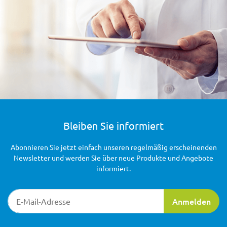
Bleiben Sie informiert
Abonnieren Sie jetzt einfach unseren regelmäßig erscheinenden
Newsletter und werden Sie über neue Produkte und Angebote
informiert.
Newsletter-Registrierung
Anmelden