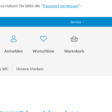
o nutzen SIe bitte die "
Passwort vergessen
"-
Service
Anmelden
Wunschliste
Warenkorb
& WC
Unsere Marken