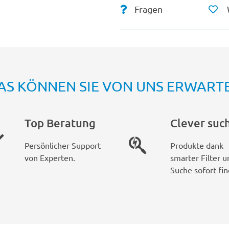
Fragen
AS KÖNNEN SIE VON UNS ERWART
Top Beratung
Clever suc
Persönlicher Support
Produkte dank
von Experten.
smarter Filter u
Suche sofort fin