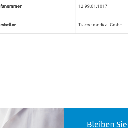
lfsnummer
12.99.01.1017
rsteller
Tracoe medical GmbH
Bleiben Sie