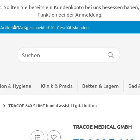
Sollten Sie bereits ein Kundenkonto bei uns besessen haben, s
Funktion bei der Anmeldung.
Artikel
Maßgeschneidert für Geschäftskunden
ion & Hygiene
Klinik & Praxis
Betten & Lagern
Bad 
TRACOE 640-S HME humid assist I f.grid button
TRACOE MEDICAL GMBH