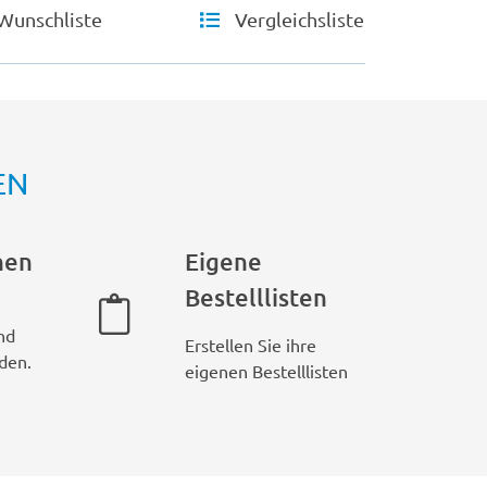
Wunschliste
Vergleichsliste
EN
hen
Eigene
Bestelllisten
nd
Erstellen Sie ihre
den.
eigenen Bestelllisten