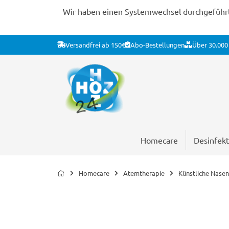
Wir haben einen Systemwechsel durchgeführt. 
Versandfrei ab 150€
Abo-Bestellungen
Über 30.000 
Homecare
Desinfekt
Homecare
Atemtherapie
Künstliche Nasen