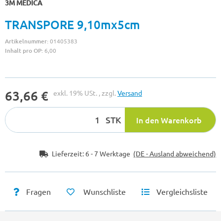
3M MEDICA
TRANSPORE 9,10mx5cm
Artikelnummer:
01405383
Inhalt pro OP:
6,00
63,66 €
exkl. 19% USt. , zzgl.
Versand
STK
In den Warenkorb
Lieferzeit:
6 - 7 Werktage
(DE - Ausland abweichend)
Fragen
Wunschliste
Vergleichsliste