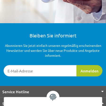
Bleiben Sie informiert
Abonnieren Sie jetzt einfach unseren regelmäßig erscheinenden
Newsletter und werden Sie über neue Produkte und Angebote
informiert.
Newsletter-Registrierung
Anmelden
Service Hotline
Shop Service