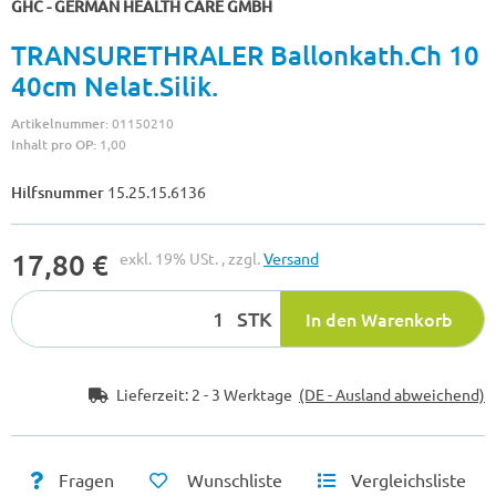
GHC - GERMAN HEALTH CARE GMBH
TRANSURETHRALER Ballonkath.Ch 10
40cm Nelat.Silik.
Artikelnummer:
01150210
Inhalt pro OP:
1,00
Hilfsnummer
15.25.15.6136
17,80 €
exkl. 19% USt. , zzgl.
Versand
STK
In den Warenkorb
Lieferzeit:
2 - 3 Werktage
(DE - Ausland abweichend)
Fragen
Wunschliste
Vergleichsliste