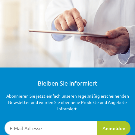
Bleiben Sie informiert
Abonnieren Sie jetzt einfach unseren regelmäßig erscheinenden
Newsletter und werden Sie über neue Produkte und Angebote
informiert.
Newsletter-Registrierung
Anmelden