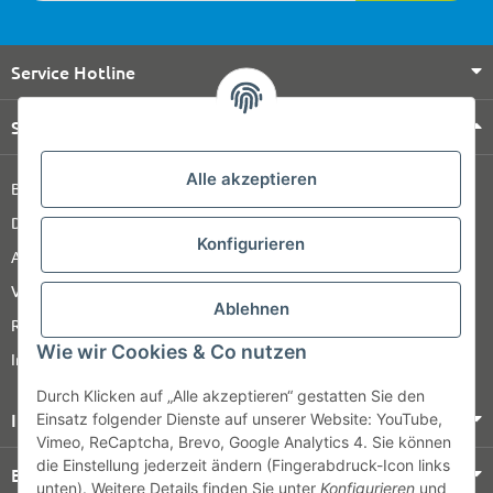
Service Hotline
Shop Service
Alle akzeptieren
Barrierefreiheitserklärung
Datenschutz
Konfigurieren
AGB
Versandinformationen
Ablehnen
Retour
Wie wir Cookies & Co nutzen
Impressum
Durch Klicken auf „Alle akzeptieren“ gestatten Sie den
Informationen
Einsatz folgender Dienste auf unserer Website: YouTube,
Vimeo, ReCaptcha, Brevo, Google Analytics 4. Sie können
die Einstellung jederzeit ändern (Fingerabdruck-Icon links
Bezahlung & Versand
unten). Weitere Details finden Sie unter
Konfigurieren
und