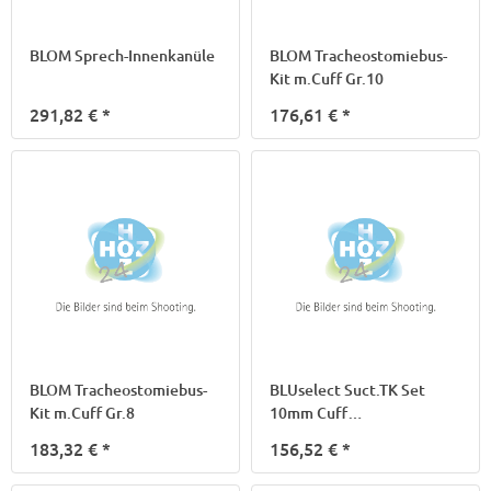
BLOM Sprech-Innenkanüle
BLOM Tracheostomiebus-
Kit m.Cuff Gr.10
291,82 €
*
176,61 €
*
BLOM Tracheostomiebus-
BLUselect Suct.TK Set
Kit m.Cuff Gr.8
10mm Cuff
subglott.Absaugung
183,32 €
*
156,52 €
*