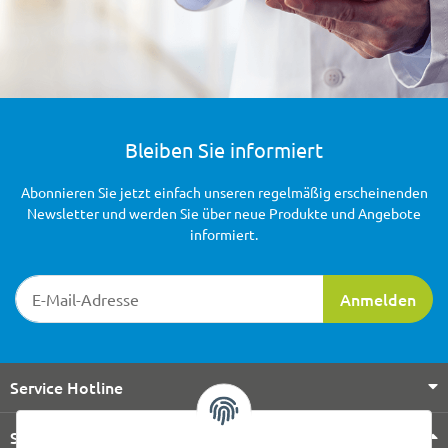
Bleiben Sie informiert
Abonnieren Sie jetzt einfach unseren regelmäßig erscheinenden
Newsletter und werden Sie über neue Produkte und Angebote
informiert.
Newsletter-Registrierung
Anmelden
Service Hotline
Shop Service