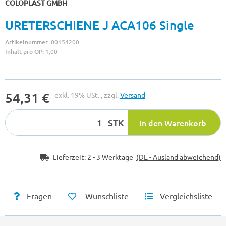
COLOPLAST GMBH
URETERSCHIENE J ACA106 Single
Artikelnummer:
00154200
Inhalt pro OP:
1,00
54,31 €
exkl. 19% USt. , zzgl.
Versand
STK
In den Warenkorb
Lieferzeit:
2 - 3 Werktage
(DE - Ausland abweichend)
Fragen
Wunschliste
Vergleichsliste