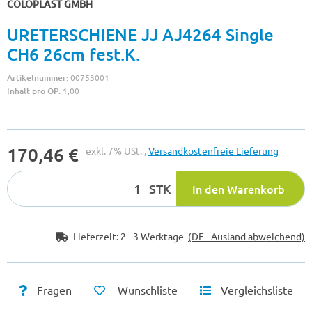
COLOPLAST GMBH
URETERSCHIENE JJ AJ4264 Single
CH6 26cm fest.K.
Artikelnummer:
00753001
Inhalt pro OP:
1,00
170,46 €
exkl. 7% USt. ,
Versandkostenfreie Lieferung
STK
In den Warenkorb
Lieferzeit:
2 - 3 Werktage
(DE - Ausland abweichend)
Fragen
Wunschliste
Vergleichsliste