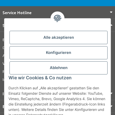
Service Hotline
Shop Service
Alle akzeptieren
Barrierefreiheitserklärung
Datenschutz
Konfigurieren
AGB
Versandinformationen
Ablehnen
Retour
Wie wir Cookies & Co nutzen
Impressum
Durch Klicken auf „Alle akzeptieren“ gestatten Sie den
Informationen
Einsatz folgender Dienste auf unserer Website: YouTube,
Vimeo, ReCaptcha, Brevo, Google Analytics 4. Sie können
die Einstellung jederzeit ändern (Fingerabdruck-Icon links
Bezahlung & Versand
unten). Weitere Details finden Sie unter
Konfigurieren
und
in unserer
Datenschutzerklärung
.