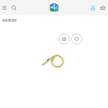
KATHETER