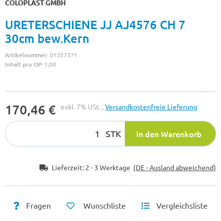
COLOPLAST GMBH
URETERSCHIENE JJ AJ4576 CH 7
30cm bew.Kern
Artikelnummer:
01357371
Inhalt pro OP:
1,00
170,46 €
exkl. 7% USt. ,
Versandkostenfreie Lieferung
STK
In den Warenkorb
Lieferzeit:
2 - 3 Werktage
(DE - Ausland abweichend)
Fragen
Wunschliste
Vergleichsliste