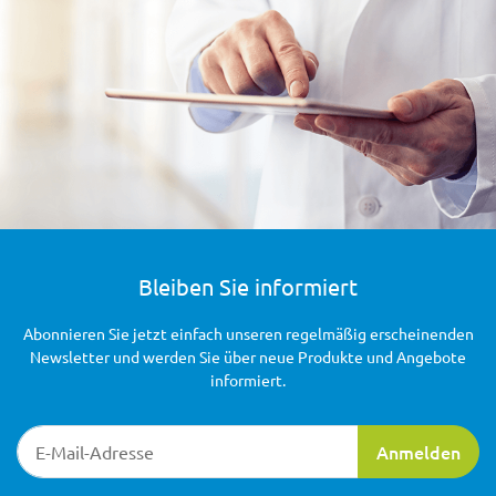
Bleiben Sie informiert
Abonnieren Sie jetzt einfach unseren regelmäßig erscheinenden
Newsletter und werden Sie über neue Produkte und Angebote
informiert.
Newsletter-Registrierung
Anmelden