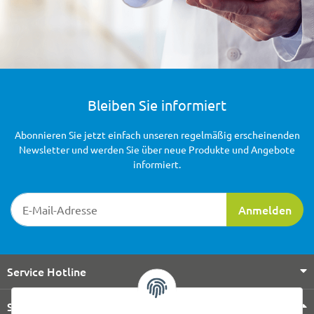
Bleiben Sie informiert
Abonnieren Sie jetzt einfach unseren regelmäßig erscheinenden
Newsletter und werden Sie über neue Produkte und Angebote
informiert.
Newsletter-Registrierung
Anmelden
Service Hotline
Shop Service