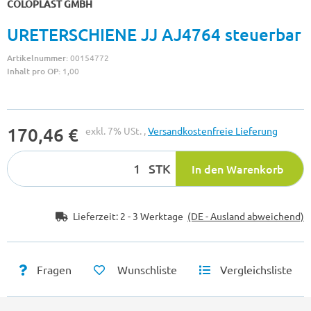
COLOPLAST GMBH
URETERSCHIENE JJ AJ4764 steuerbar
Artikelnummer:
00154772
Inhalt pro OP:
1,00
170,46 €
exkl. 7% USt. ,
Versandkostenfreie Lieferung
STK
In den Warenkorb
Lieferzeit:
2 - 3 Werktage
(DE - Ausland abweichend)
Fragen
Wunschliste
Vergleichsliste