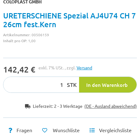
COLOPLAST GMBH
URETERSCHIENE Spezial AJ4U74 CH 7
26cm fest.Kern
Artikelnummer:
00506159
Inhalt pro OP:
1,00
142,42 €
exkl. 7% USt. , zzgl.
Versand
STK
In den Warenkorb
Lieferzeit:
2 - 3 Werktage
(DE - Ausland abweichend)
Fragen
Wunschliste
Vergleichsliste